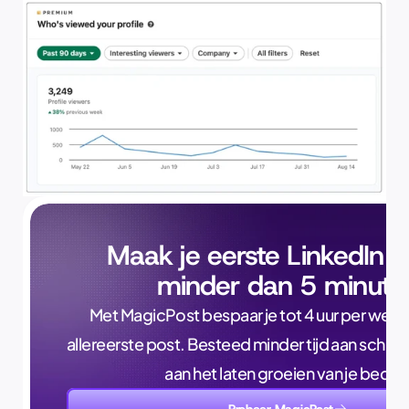
Maak je eerste LinkedIn p
minder dan 5 minute
Met MagicPost bespaar je tot 4 uur per week, a
allereerste post. Besteed minder tijd aan schrijve
aan het laten groeien van je bedrijf
Probeer MagicPost