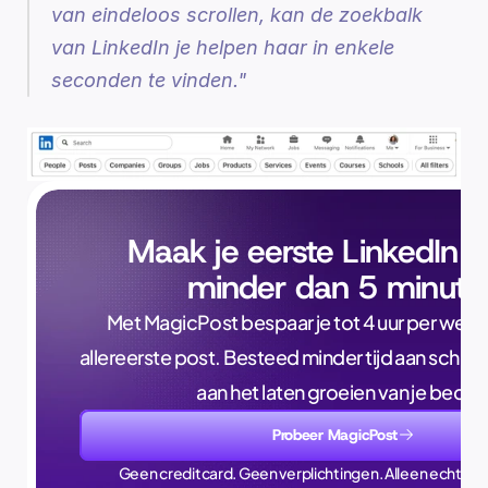
van eindeloos scrollen, kan de zoekbalk 
van LinkedIn je helpen haar in enkele 
seconden te vinden."
Maak je eerste LinkedIn p
minder dan 5 minute
Met MagicPost bespaar je tot 4 uur per week, a
allereerste post. Besteed minder tijd aan schrijve
aan het laten groeien van je bedrijf
Probeer MagicPost
Geen creditcard. Geen verplichtingen. Alleen echte ti