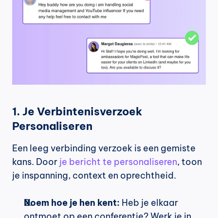
1. Je Verbintenisverzoek 
Personaliseren
Een leeg verbinding verzoek is een gemiste 
kans. Door 
je bericht te personaliseren
, toon 
je inspanning, context en oprechtheid.
Noem hoe je hen kent:
 Heb je elkaar 
ontmoet op een conferentie? Werk je in 