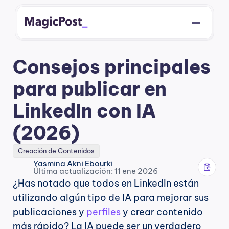
Consejos principales 
para publicar en 
LinkedIn con IA 
(2026)
Creación de Contenidos
Yasmina Akni Ebourki
Última actualización: 11 ene 2026
¿Has notado que todos en LinkedIn están 
utilizando algún tipo de IA para mejorar sus 
publicaciones y 
perfiles
 y crear contenido 
más rápido? La IA puede ser un verdadero 