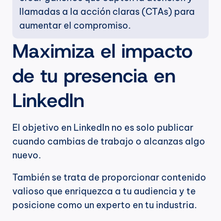
llamadas a la acción claras (CTAs) para 
aumentar el compromiso.
Maximiza el impacto 
de tu presencia en 
LinkedIn
El objetivo en LinkedIn no es solo publicar 
cuando cambias de trabajo o alcanzas algo 
nuevo.
También se trata de proporcionar contenido 
valioso que enriquezca a tu audiencia y te 
posicione como un experto en tu industria.