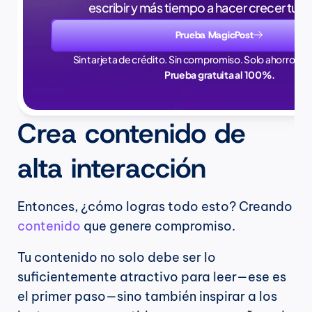
escribir y más tiempo a hacer crecer tu 
Prueba MagicPost
Sin tarjeta de crédito. Sin compromiso. Solo ahorros en
Prueba gratuita al 100%.
Crea contenido de 
alta interacción
Entonces, ¿cómo logras todo esto? Creando 
contenido
 que genere compromiso.
Tu contenido no solo debe ser lo 
suficientemente atractivo para leer—ese es 
el primer paso—sino también inspirar a los 