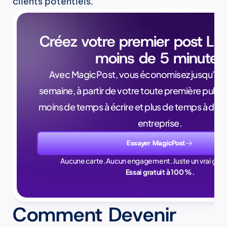
clients potentiels.
Créez votre premier post Lin
moins de 5 minutes
Avec MagicPost, vous économisez jusqu'à 4 
semaine, à partir de votre toute première public
moins de temps à écrire et plus de temps à dév
entreprise.
Essayer MagicPost
Aucune carte. Aucun engagement. Juste un vrai gain
Essai gratuit à 100 %.
Comment Devenir 