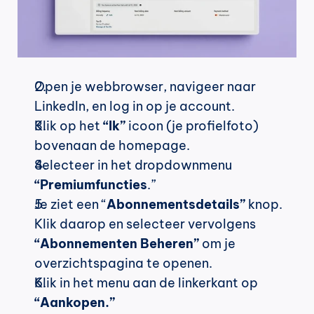
Open je webbrowser, navigeer naar 
LinkedIn, en log in op je account.
Klik op het
 “Ik” 
icoon (je profielfoto) 
bovenaan de homepage.
Selecteer in het dropdownmenu 
“Premiumfuncties
.”
Je ziet een “
Abonnementsdetails”
 knop. 
Klik daarop en selecteer vervolgens 
“Abonnementen Beheren”
 om je 
overzichtspagina te openen.
Klik in het menu aan de linkerkant op 
“Aankopen.”