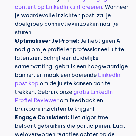
content op LinkedIn kunt creëren
. Wanneer 
je waardevolle inzichten post, zal je 
doelgroep connectieverzoeken naar 
je
sturen.
Optimaliseer Je Profiel:
 Je hebt geen AI 
nodig om je profiel er professioneel uit te 
laten zien. Schrijf een duidelijke 
samenvatting, gebruik een hoogwaardige 
banner, en maak een boeiende 
LinkedIn 
post kop
 om de juiste kansen aan te 
trekken. Gebruik onze 
gratis LinkedIn 
Profiel Reviewer
 om feedback en 
bruikbare inzichten te krijgen!
Engage Consistent:
 Het algoritme 
beloont gebruikers die participeren. Laat 
weloverwogen reacties achter op de 