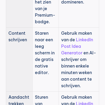
het zien 
domineren.
van je 
Premium-
badge.
Content 
Staren 
Gebruik maken 
schrijven
naar een 
van de 
LinkedIn 
leeg 
Post Idea 
scherm in 
Generator
 en AI-
de gratis 
schrijver om 
native 
binnen enkele 
editor.
minuten weken 
aan content te 
schrijven.
Aandacht 
Sturen 
Gebruik maken 
trekken
van 
van de 
LinkedIn 