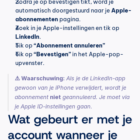
Zodra je op bevestigen tikt, word je 
automatisch doorgestuurd naar je 
Apple-
abonnementen
 pagina.
Zoek in je Apple-instellingen en tik op 
LinkedIn
.
Tik op 
“Abonnement annuleren”
Tik op 
“Bevestigen”
 in het Apple-pop-
upvenster.
⚠️ Waarschuwing:
 Als je de LinkedIn-app 
gewoon van je iPhone verwijdert, wordt je 
abonnement 
niet
 geannuleerd. Je moet via 
je Apple ID-instellingen gaan.
Wat gebeurt er met je 
account wanneer je 