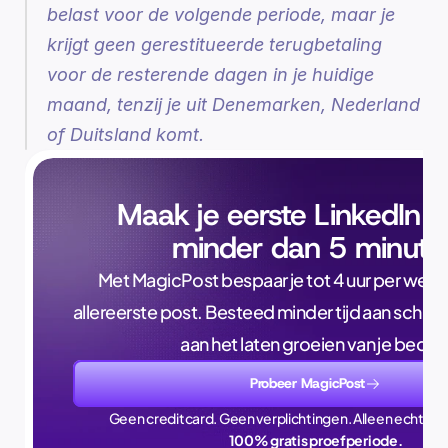
belast voor de volgende periode, maar je 
krijgt geen gerestitueerde terugbetaling 
voor de resterende dagen in je huidige 
maand, tenzij je uit Denemarken, Nederland 
of Duitsland komt.
Maak je eerste LinkedIn p
minder dan 5 minute
Met MagicPost bespaar je tot 4 uur per week, a
allereerste post. Besteed minder tijd aan schrijve
aan het laten groeien van je bedrijf
Probeer MagicPost
Geen creditcard. Geen verplichtingen. Alleen echte ti
100% gratis proefperiode.