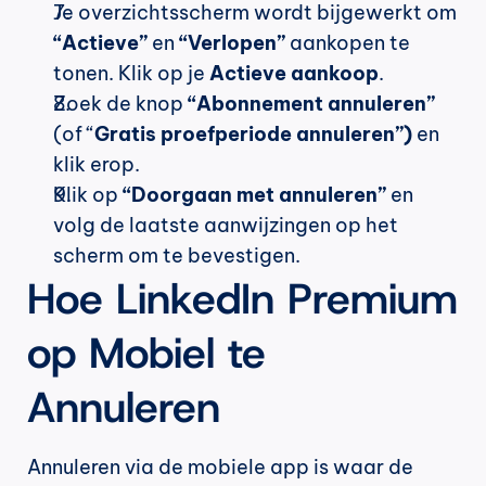
Je overzichtsscherm wordt bijgewerkt om 
“Actieve”
 en 
“Verlopen”
 aankopen te 
tonen. Klik op je 
Actieve aankoop
.
Zoek de knop 
“Abonnement annuleren”
(of “
Gratis proefperiode annuleren”)
 en 
klik erop.
Klik op 
“Doorgaan met annuleren”
 en 
volg de laatste aanwijzingen op het 
scherm om te bevestigen.
Hoe LinkedIn Premium 
op Mobiel te 
Annuleren
Annuleren via de mobiele app is waar de 