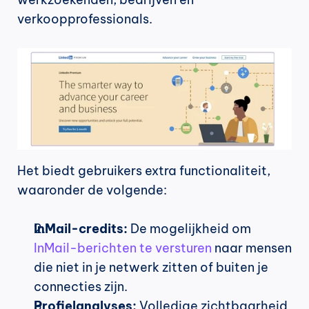
verkoopprofessionals.
Het biedt gebruikers extra functionaliteit, 
waaronder de volgende:
InMail-credits:
 De mogelijkheid om 
InMail-berichten te versturen
 naar mensen 
die niet in je netwerk zitten of buiten je 
connecties zijn.
Profielanalyses:
 Volledige zichtbaarheid 