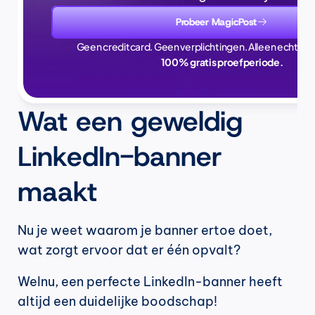
Probeer MagicPost
Geen creditcard. Geen verplichtingen. Alleen echte ti
100% gratis proefperiode.
Wat een geweldig 
LinkedIn-banner 
maakt
Nu je weet waarom je banner ertoe doet, 
wat zorgt ervoor dat er één opvalt?
Welnu, een perfecte LinkedIn-banner heeft 
altijd een duidelijke boodschap!