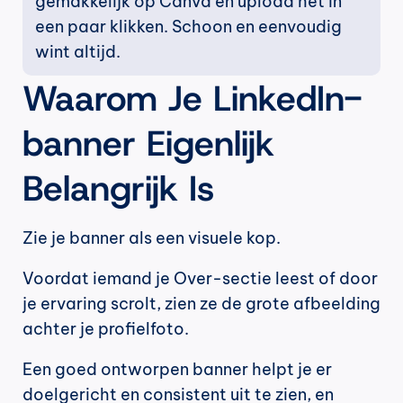
gemakkelijk op Canva en upload het in 
een paar klikken. Schoon en eenvoudig 
wint altijd.
Waarom Je LinkedIn-
banner Eigenlijk 
Belangrijk Is
Zie je banner als een visuele kop.
Voordat iemand je Over-sectie leest of door 
je ervaring scrolt, zien ze de grote afbeelding 
achter je profielfoto.
Een goed ontworpen banner helpt je er 
doelgericht en consistent uit te zien, en 