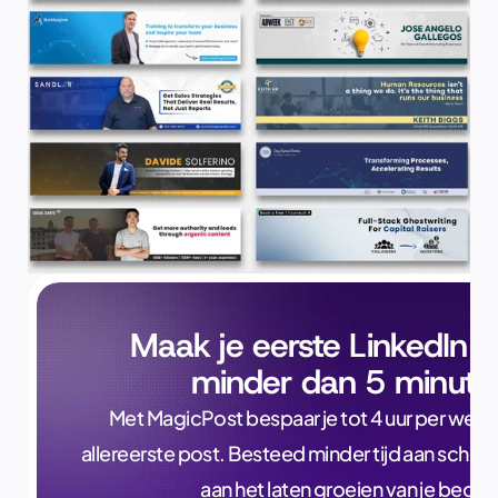
Maak je eerste LinkedIn p
minder dan 5 minute
Met MagicPost bespaar je tot 4 uur per week, a
allereerste post. Besteed minder tijd aan schrijve
aan het laten groeien van je bedrijf