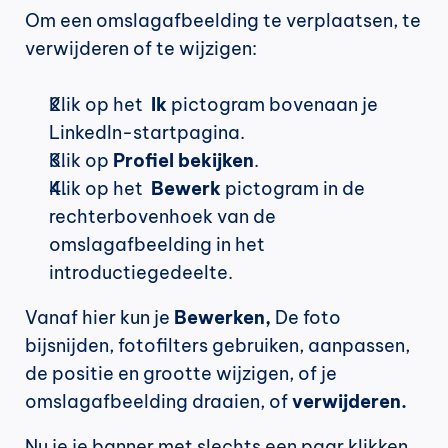
Om een omslagafbeelding te verplaatsen, te 
verwijderen of te wijzigen:
Klik op het  
Ik
 pictogram bovenaan je 
LinkedIn-startpagina.
Klik op 
Profiel bekijken
.
Klik op het
  Bewerk
 pictogram in de 
rechterbovenhoek van de 
omslagafbeelding in het 
introductiegedeelte.
Vanaf hier kun je 
Bewerken, 
De foto 
bijsnijden, fotofilters gebruiken, aanpassen, 
de positie en grootte wijzigen, of je 
omslagafbeelding draaien, of 
verwijderen.
Nu je je banner met slechts een paar klikken 