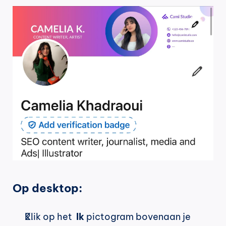
Op desktop:
Klik op het  
Ik
 pictogram bovenaan je 