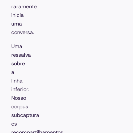
raramente
inicia
uma
conversa.
Uma
ressalva
sobre
a
linha
inferior.
Nosso
corpus
subcaptura
os
recompartilhamentos