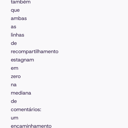
também
que
ambas
as
linhas
de
recompartilhamento
estagnam
em
zero
na
mediana
de
comentários:
um
encaminhamento