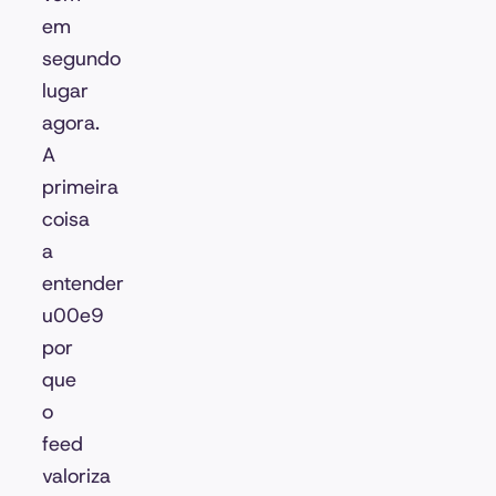
em
segundo
lugar
agora.
A
primeira
coisa
a
entender
u00e9
por
que
o
feed
valoriza