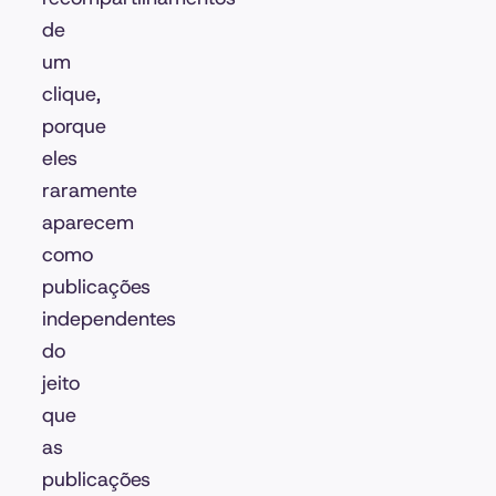
de
um
clique,
porque
eles
raramente
aparecem
como
publicações
independentes
do
jeito
que
as
publicações