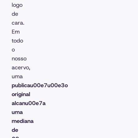
logo
de
cara.
Em
todo
o
nosso
acervo,
uma
publicau00e7u00e3o
original
alcanu00e7a
uma
mediana
de