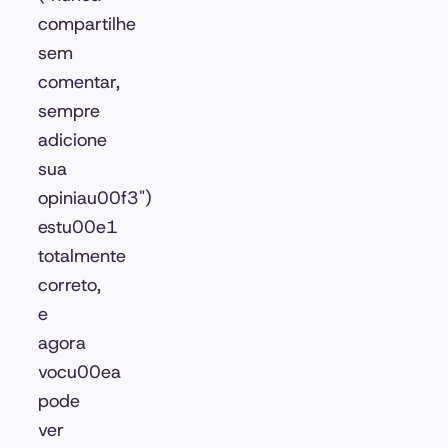
compartilhe
sem
comentar,
sempre
adicione
sua
opiniau00f3")
estu00e1
totalmente
correto,
e
agora
vocu00ea
pode
ver