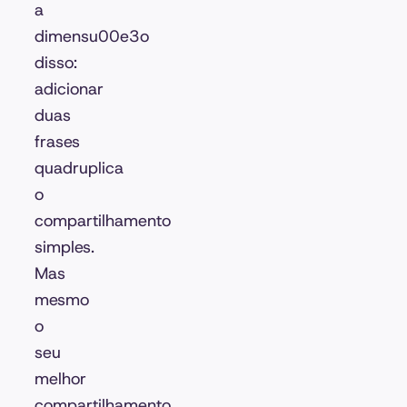
a
dimensu00e3o
disso:
adicionar
duas
frases
quadruplica
o
compartilhamento
simples.
Mas
mesmo
o
seu
melhor
compartilhamento,