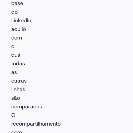
base
do
LinkedIn,
aquilo
com
o
qual
todas
as
outras
linhas
são
comparadas.
O
recompartilhamento
com