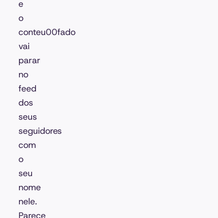
e
o
conteu00fado
vai
parar
no
feed
dos
seus
seguidores
com
o
seu
nome
nele.
Parece