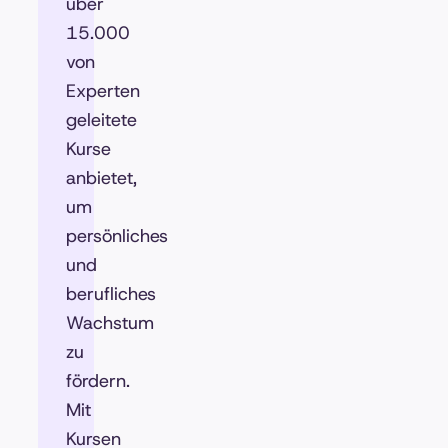
über
15.000
von
Experten
geleitete
Kurse
anbietet,
um
persönliches
und
berufliches
Wachstum
zu
fördern.
Mit
Kursen