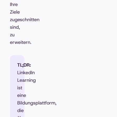
Ihre
Ziele
zugeschnitten
sind,
zu
erweitern.
TL;DR:
LinkedIn
Learning
ist
eine
Bildungsplattform,
die