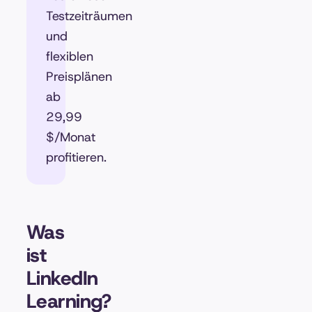
Testzeiträumen
und
flexiblen
Preisplänen
ab
29,99
$/Monat
profitieren.
Was
ist
LinkedIn
Learning?