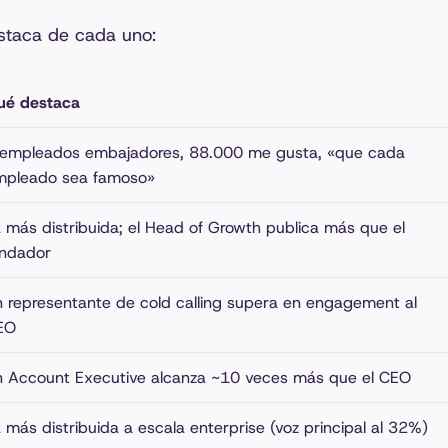
estaca de cada uno:
ué destaca
 empleados embajadores, 88.000 me gusta, «que cada
mpleado sea famoso»
 más distribuida; el Head of Growth publica más que el
undador
 representante de cold calling supera en engagement al
EO
n Account Executive alcanza ~10 veces más que el CEO
 más distribuida a escala enterprise (voz principal al 32%)