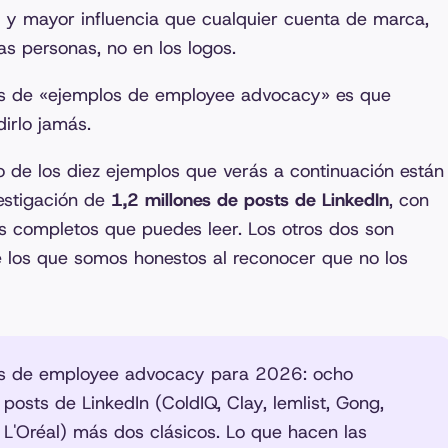
 y mayor influencia que cualquier cuenta de marca,
as personas, no en los logos.
tas de «ejemplos de employee advocacy» es que
irlo jamás.
o de los diez ejemplos que verás a continuación están
estigación de
1,2 millones de posts de LinkedIn
, con
isis completos que puedes leer. Los otros dos son
 los que somos honestos al reconocer que no los
s de employee advocacy para 2026: ocho
posts de LinkedIn (ColdIQ, Clay, lemlist, Gong,
, L'Oréal) más dos clásicos. Lo que hacen las