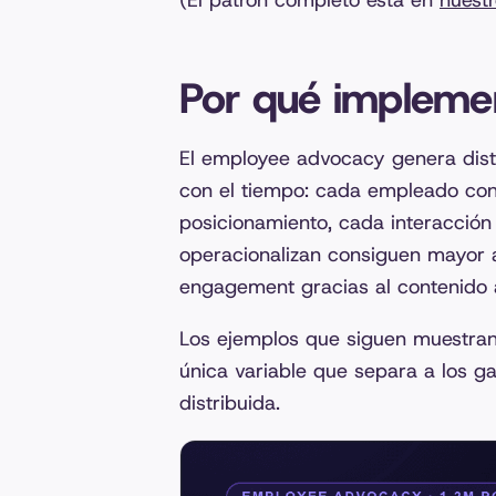
(El patrón completo está en
nuest
Por qué impleme
El employee advocacy genera dist
con el tiempo: cada empleado cons
posicionamiento, cada interacción
operacionalizan consiguen mayor a
engagement gracias al contenido 
Los ejemplos que siguen muestran 
única variable que separa a los ga
distribuida
.