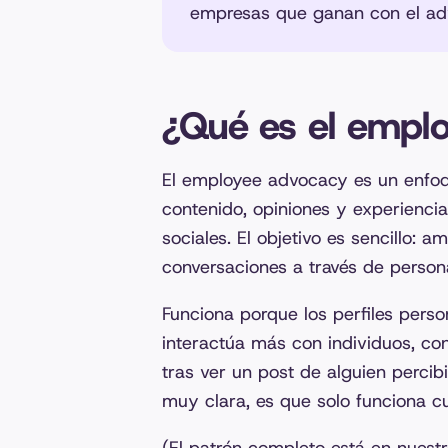
empresas que ganan con el advo
¿Qué es el empl
El employee advocacy es un enfo
contenido, opiniones y experienci
sociales. El objetivo es sencillo: a
conversaciones a través de person
Funciona porque los perfiles perso
interactúa más con individuos, co
tras ver un post de alguien percib
muy clara, es que solo funciona 