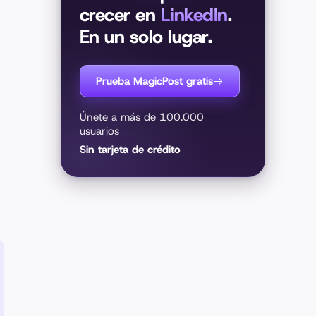
crecer en
LinkedIn
.
En un solo lugar.
Prueba MagicPost gratis
Únete a más de 100.000
usuarios
Sin tarjeta de crédito