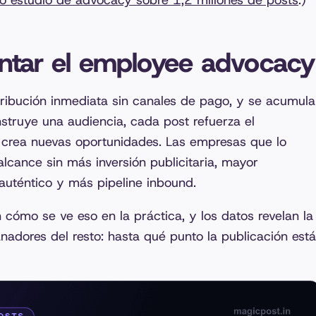
ro estudio de advocacy sobre 1,2 millones de posts
.)
ntar el employee advocacy
ribución inmediata sin canales de pago, y se acumula
truye una audiencia, cada post refuerza el
 crea nuevas oportunidades. Las empresas que lo
lcance sin más inversión publicitaria, mayor
auténtico y más pipeline inbound.
cómo se ve eso en la práctica, y los datos revelan la
nadores del resto: hasta qué punto la publicación está