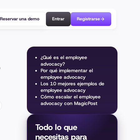
Reservar una demo
Entrar
Registrarse
¿Qué es el employee
e
advocacy?
Por qué implementar el
employee advocacy
Los 10 mejores ejemplos de
employee advocacy
Cómo escalar el employee
advocacy con MagicPost
Todo lo que
necesitas para