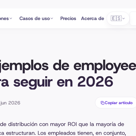
🇪🇸
ones
Casos de uso
Precios
Acerca de
jemplos de employe
a seguir en 2026
8 jun 2026
Copiar artículo
 de distribución con mayor ROI que la mayoría de
a estructuran. Los empleados tienen, en conjunto,