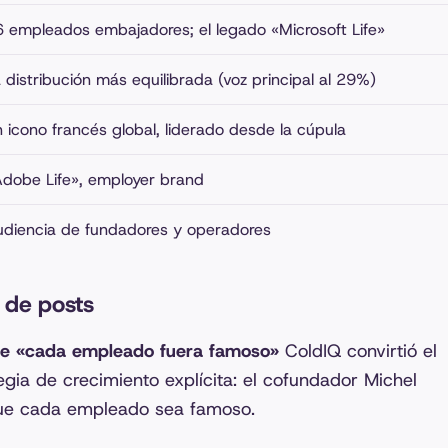
 empleados embajadores; el legado «Microsoft Life»
 distribución más equilibrada (voz principal al 29%)
 icono francés global, liderado desde la cúpula
dobe Life», employer brand
diencia de fundadores y operadores
 de posts
que «cada empleado fuera famoso»
ColdIQ convirtió el
ia de crecimiento explícita: el cofundador Michel
que cada empleado sea famoso.