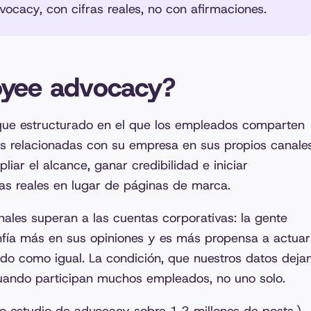
cacy, con cifras reales, no con afirmaciones.
oyee advocacy?
que estructurado en el que los empleados comparten
as relacionadas con su empresa en sus propios canale
mpliar el alcance, ganar credibilidad e iniciar
as reales en lugar de páginas de marca.
nales superan a las cuentas corporativas: la gente
nfía más en sus opiniones y es más propensa a actuar
ido como igual. La condición, que nuestros datos deja
cuando participan
muchos
empleados, no uno solo.