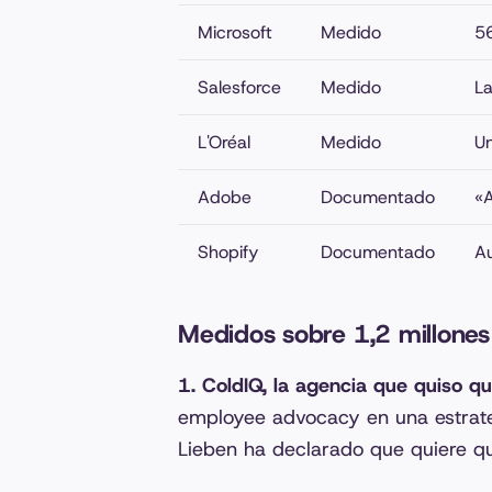
Microsoft
Medido
56
Salesforce
Medido
La
L'Oréal
Medido
Un
Adobe
Documentado
«A
Shopify
Documentado
Au
Medidos sobre 1,2 millones
1. ColdIQ, la agencia que quiso 
employee advocacy en una estrateg
Lieben ha declarado que quiere 