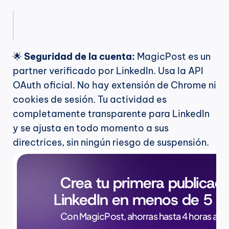
🌟 
Seguridad de la cuenta:
 MagicPost es un 
partner verificado por LinkedIn. Usa la API 
OAuth oficial. No hay extensión de Chrome ni 
cookies de sesión. Tu actividad es 
completamente transparente para LinkedIn 
y se ajusta en todo momento a sus 
directrices, sin ningún riesgo de suspensión.
Crea tu primera publicaci
LinkedIn en menos de 5 m
Con MagicPost, ahorras hasta 4 horas a la 