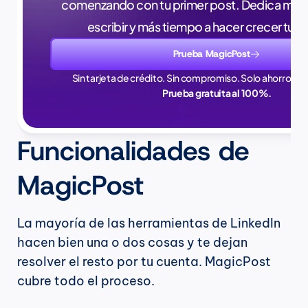
comenzando con tu primer post. Dedica meno
escribir y más tiempo a hacer crecer tu 
Prueba MagicPost
Sin tarjeta de crédito. Sin compromiso. Solo ahorros en
Prueba gratuita al 100%.
Funcionalidades de 
MagicPost
La mayoría de las herramientas de LinkedIn 
hacen bien una o dos cosas y te dejan 
resolver el resto por tu cuenta. MagicPost 
cubre todo el proceso.