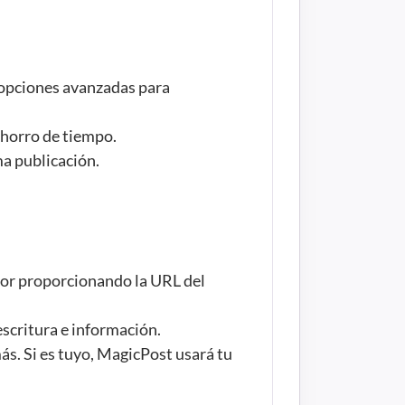
opciones avanzadas para 
ahorro de tiempo.
ma publicación.
dor proporcionando la URL del 
escritura e información.
más. Si es tuyo, MagicPost usará tu 