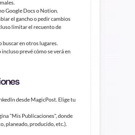
rmales.
omo Google Docs o Notion.
biar el gancho o pedir cambios 
luso limitar el recuento de 
 buscar en otros lugares.
 incluso prevé cómo se verá en 
iones
kedIn desde MagicPost. Elige tu 
gina "Mis Publicaciones", donde 
o, planeado, producido, etc.).