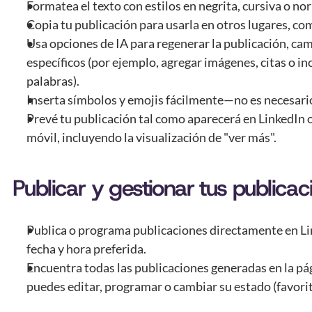
Formatea el texto con estilos en negrita, cursiva o no
Copia tu publicación para usarla en otros lugares, c
Usa opciones de IA para regenerar la publicación, cam
específicos (por ejemplo, agregar imágenes, citas o inc
palabras).
Inserta símbolos y emojis fácilmente—no es necesario
Prevé tu publicación tal como aparecerá en LinkedIn o
móvil, incluyendo la visualización de "ver más".
Publicar y gestionar tus publicac
Publica o programa publicaciones directamente en Lin
fecha y hora preferida.
Encuentra todas las publicaciones generadas en la pá
puedes editar, programar o cambiar su estado (favorit