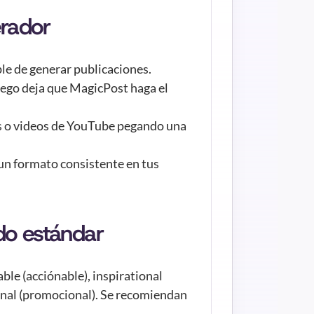
rador
e de generar publicaciones. 
uego deja que MagicPost haga el 
os o videos de YouTube pegando una 
un formato consistente en tus 
do estándar
able (acciónable), inspirational 
onal (promocional). Se recomiendan 