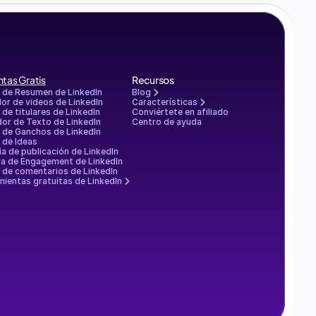
tas Gratis
Recursos
 de Resumen de LinkedIn
Blog
or de videos de LinkedIn
Características
de titulares de LinkedIn
Conviértete en afiliado
or de Texto de LinkedIn
Centro de ayuda
 de Ganchos de LinkedIn
 de Ideas
ia de publicación de LinkedIn
ra de Engagement de LinkedIn
 de comentarios de LinkedIn
ientas gratuitas de LinkedIn