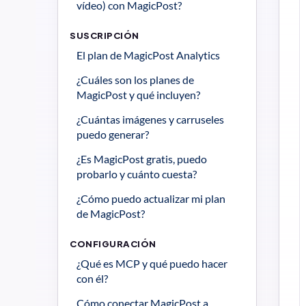
vídeo) con MagicPost?
SUSCRIPCIÓN
El plan de MagicPost Analytics
¿Cuáles son los planes de 
MagicPost y qué incluyen?
¿Cuántas imágenes y carruseles 
puedo generar?
¿Es MagicPost gratis, puedo 
probarlo y cuánto cuesta?
¿Cómo puedo actualizar mi plan 
de MagicPost?
CONFIGURACIÓN
¿Qué es MCP y qué puedo hacer 
con él?
Cómo conectar MagicPost a 