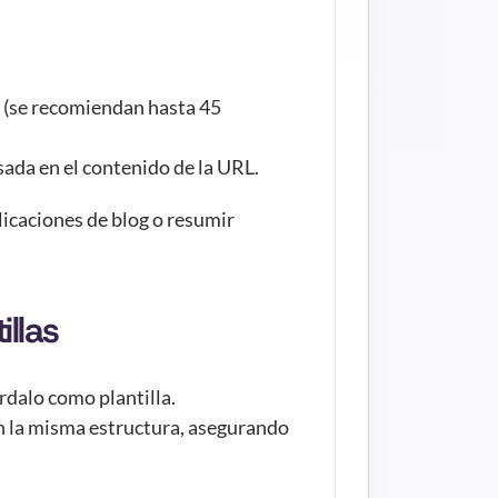
 (se recomiendan hasta 45 
sada en el contenido de la URL.
licaciones de blog o resumir 
llas
rdalo como plantilla.
n la misma estructura, asegurando 