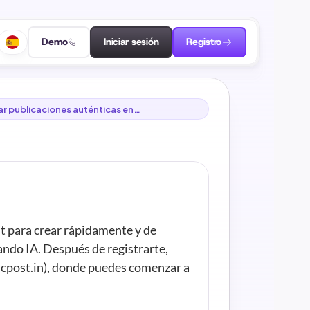
Demo
Iniciar sesión
Registro
 publicaciones auténticas en
st? [Guía para principiantes]
 para crear rápidamente y de 
ando IA. Después de registrarte, 
icpost.in), donde puedes comenzar a 