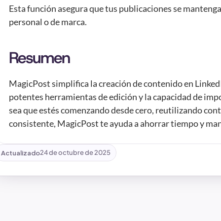
Esta función asegura que tus publicaciones se mantengan
personal o de marca.
Resumen
MagicPost simplifica la creación de contenido en LinkedI
potentes herramientas de edición y la capacidad de import
sea que estés comenzando desde cero, reutilizando con
consistente, MagicPost te ayuda a ahorrar tiempo y man
Actualizado
24 de octubre de 2025