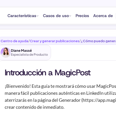
Características
Casos de uso
Precios
Acerca de
Centro de ayuda
Crear y generar publicaciones
¿Cómo puedo generar
/
/
LinkedIn con MagicPo
Diane Massé
Especialista de Producto
Introducción a MagicPost
¡Bienvenido! Esta guía te mostrará cómo usar MagicPost
manera fácil publicaciones auténticas en LinkedIn utiliz
aterrizarás en la página del Generador (https://app.mag
crear contenido de inmediato.