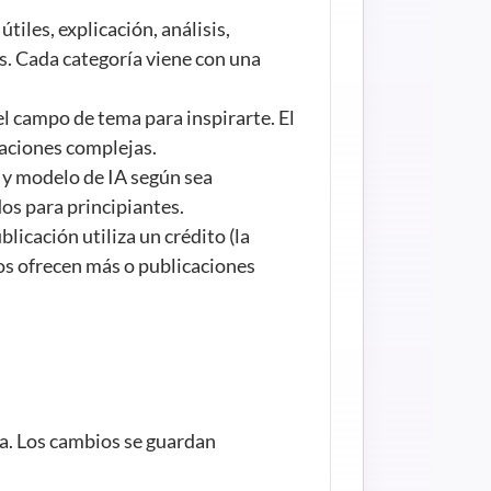
tiles, explicación, análisis, 
s. Cada categoría viene con una 
l campo de tema para inspirarte. El 
aciones complejas.
 y modelo de IA según sea 
os para principiantes.
licación utiliza un crédito (la 
os ofrecen más o publicaciones 
a. Los cambios se guardan 