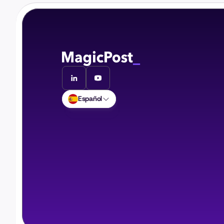
Español