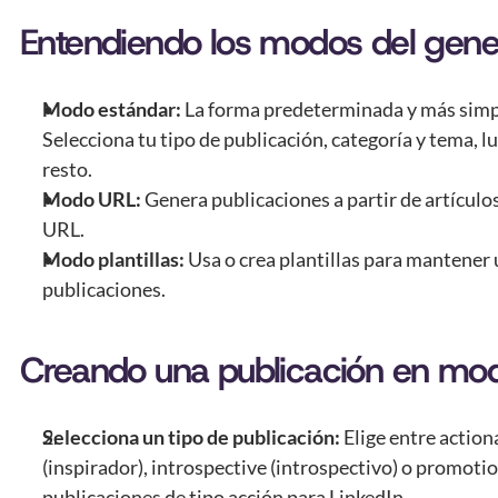
Entendiendo los modos del gene
Modo estándar:
 La forma predeterminada y más simpl
Selecciona tu tipo de publicación, categoría y tema, l
resto.
Modo URL:
 Genera publicaciones a partir de artícul
URL.
Modo plantillas:
 Usa o crea plantillas para mantener 
publicaciones.
Creando una publicación en mo
Selecciona un tipo de publicación:
 Elige entre action
(inspirador), introspective (introspectivo) o promoti
publicaciones de tipo acción para LinkedIn.