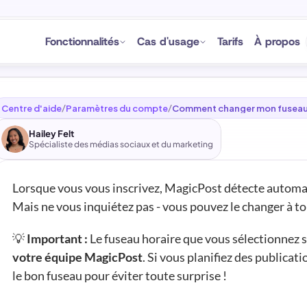
Fonctionnalités
Cas d'usage
Tarifs
À propos
Centre d'aide
Paramètres du compte
Comment changer mon fuseau 
/
/
Hailey Felt
Spécialiste des médias sociaux et du marketing
Lorsque vous vous inscrivez, MagicPost détecte automa
Mais ne vous inquiétez pas - vous pouvez le changer à 
💡 
Important :
 Le fuseau horaire que vous sélectionnez s
votre équipe MagicPost
. Si vous planifiez des publicati
le bon fuseau pour éviter toute surprise !