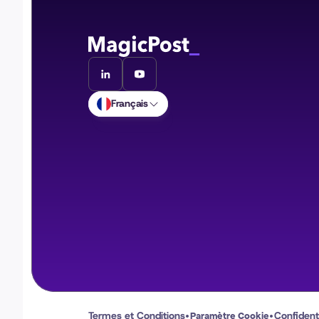
Français
Termes et Conditions
Confidenti
Paramètre Cookie
•
•