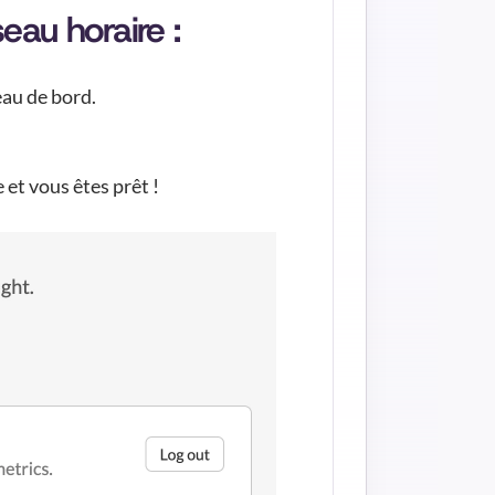
eau horaire :
eau de bord.
 et vous êtes prêt !