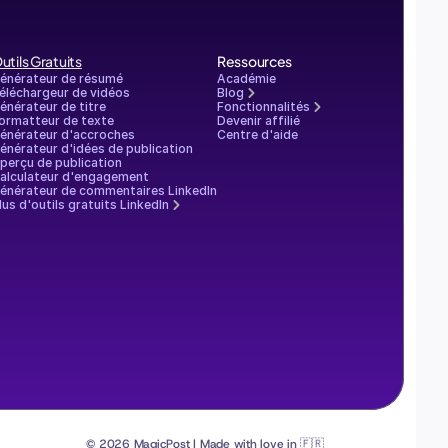
utils Gratuits
Ressources
énérateur de résumé
Académie
éléchargeur de vidéos
Blog
énérateur de titre
Fonctionnalités
ormatteur de texte
Devenir affilié
énérateur d'accroches
Centre d'aide
énérateur d'idées de publication
perçu de publication
alculateur d'engagement
énérateur de commentaires LinkedIn
lus d'outils gratuits LinkedIn
© 2026 MagicPost | Made with love in 🇫🇷