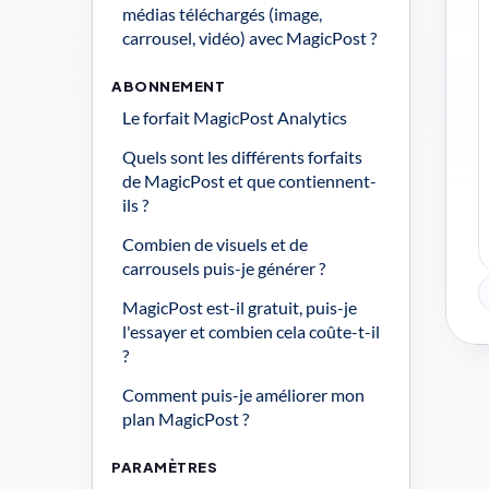
médias téléchargés (image, 
carrousel, vidéo) avec MagicPost ?
ABONNEMENT
Le forfait MagicPost Analytics
Quels sont les différents forfaits 
de MagicPost et que contiennent-
ils ?
Combien de visuels et de 
carrousels puis-je générer ?
MagicPost est-il gratuit, puis-je 
l'essayer et combien cela coûte-t-il 
?
Comment puis-je améliorer mon 
plan MagicPost ?
PARAMÈTRES