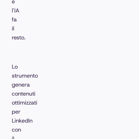
e
l'IA
fa
il
resto.
Lo
strumento
genera
contenuti
ottimizzati
per
LinkedIn
con
il