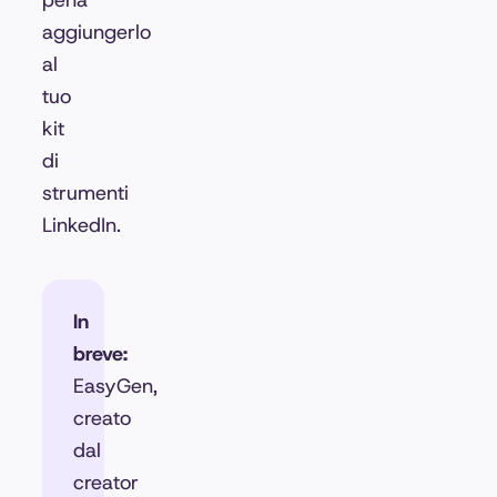
pena
aggiungerlo
al
tuo
kit
di
strumenti
LinkedIn.
In
breve:
EasyGen,
creato
dal
creator