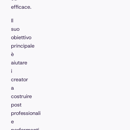
efficace.
Il
suo
obiettivo
principale
è
aiutare
i
creator
a
costruire
post
professionali
e