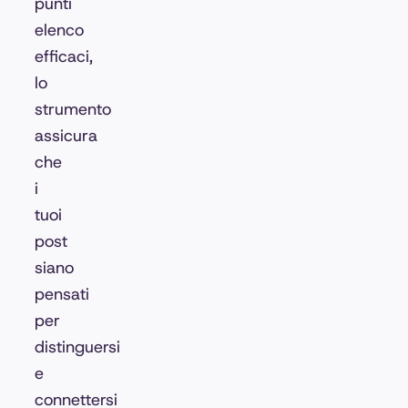
punti
elenco
efficaci,
lo
strumento
assicura
che
i
tuoi
post
siano
pensati
per
distinguersi
e
connettersi