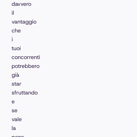
davvero
il
vantaggio
che
i
tuoi
concorrenti
potrebbero
già
star
sfruttando
e
se
vale
la