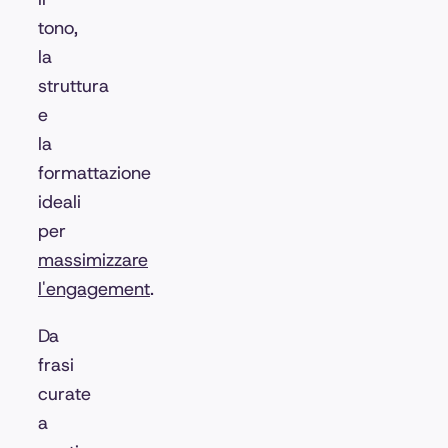
tono,
la
struttura
e
la
formattazione
ideali
per
massimizzare
l'engagement
.
Da
frasi
curate
a