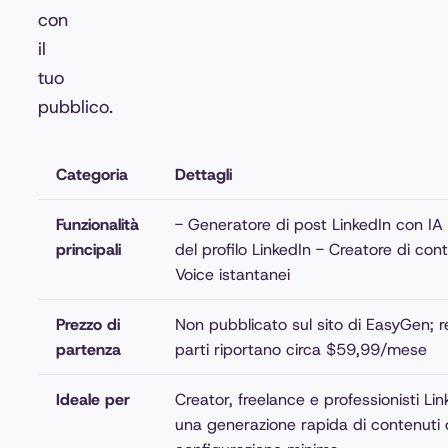
con
il
tuo
pubblico.
Categoria
Dettagli
Funzionalità
- Generatore di post LinkedIn con IA 
principali
del profilo LinkedIn - Creatore di con
Voice istantanei
Prezzo di
Non pubblicato sul sito di EasyGen; r
partenza
parti riportano circa $59,99/mese
Ideale per
Creator, freelance e professionisti L
una generazione rapida di contenuti