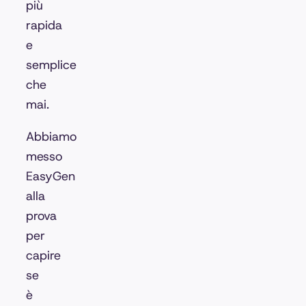
più
rapida
e
semplice
che
mai.
Abbiamo
messo
EasyGen
alla
prova
per
capire
se
è