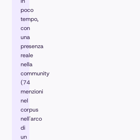
in
poco
tempo,
con
una
presenza
reale
nella
community
(74
menzioni
nel
corpus
nell'arco
di
un