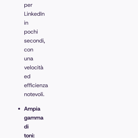
per
LinkedIn
in
pochi
secondi,
con
una
velocità
ed
efficienza
notevoli.
Ampia
gamma
di
toni: