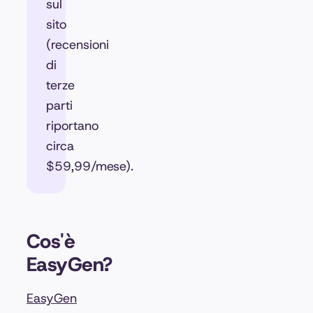
sul
sito
(recensioni
di
terze
parti
riportano
circa
$59,99/mese).
Cos'è
EasyGen?
EasyGen