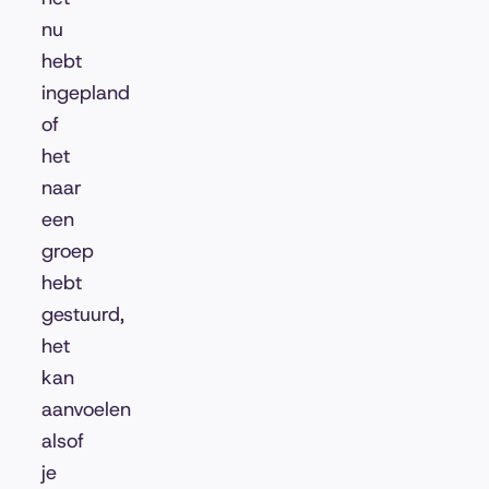
nu
hebt
ingepland
of
het
naar
een
groep
hebt
gestuurd,
het
kan
aanvoelen
alsof
je