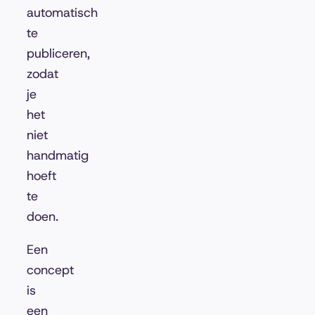
automatisch
te
publiceren,
zodat
je
het
niet
handmatig
hoeft
te
doen.
Een
concept
is
een