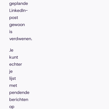
geplande
LinkedIn-
post
gewoon
is
verdwenen.
Je
kunt
echter
je
lijst
met
pendende
berichten
op