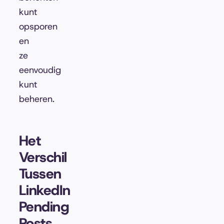
kunt
opsporen
en
ze
eenvoudig
kunt
beheren.
Het
Verschil
Tussen
LinkedIn
Pending
Posts