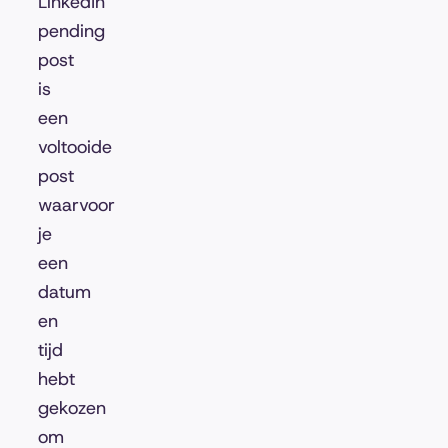
LinkedIn
pending
post
is
een
voltooide
post
waarvoor
je
een
datum
en
tijd
hebt
gekozen
om