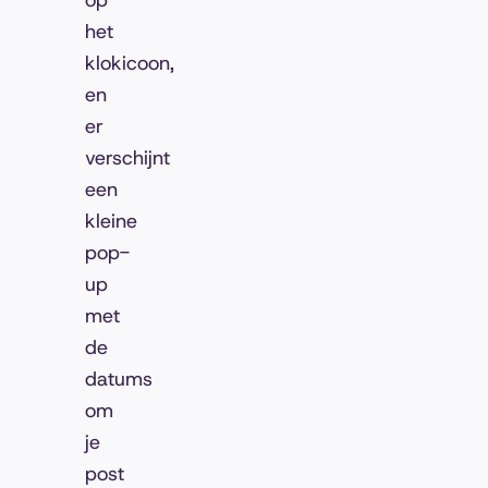
op
het
klokicoon,
en
er
verschijnt
een
kleine
pop-
up
met
de
datums
om
je
post