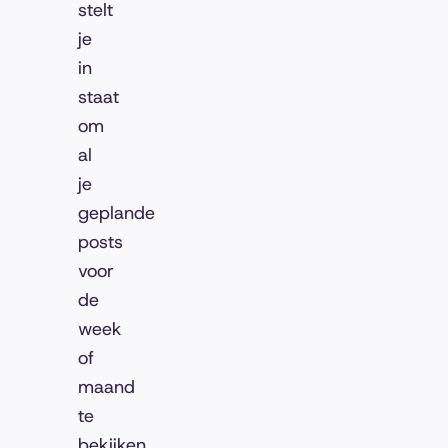
stelt
je
in
staat
om
al
je
geplande
posts
voor
de
week
of
maand
te
bekijken,