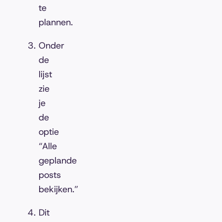
te
plannen.
Onder
de
lijst
zie
je
de
optie
“Alle
geplande
posts
bekijken.”
Dit