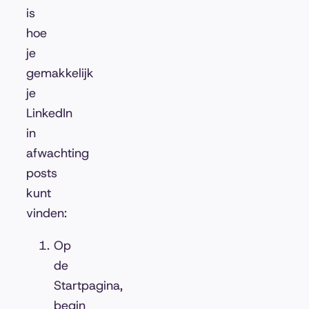
is
hoe
je
gemakkelijk
je
LinkedIn
in
afwachting
posts
kunt
vinden:
Op
de
Startpagina,
begin