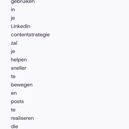
gebruiken
in
je
LinkedIn
contentstrategie
zal
je
helpen
sneller
te
bewegen
en
posts
te
realiseren
die