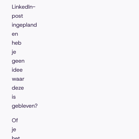
LinkedIn-
post
ingepland
en
heb
je
geen
idee
waar
deze
is
gebleven?
Of
je
het