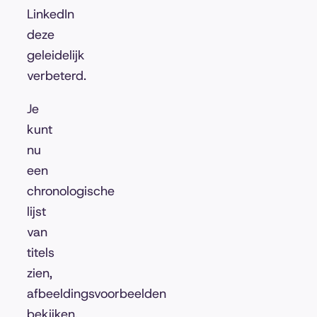
LinkedIn
deze
geleidelijk
verbeterd.
Je
kunt
nu
een
chronologische
lijst
van
titels
zien,
afbeeldingsvoorbeelden
bekijken,