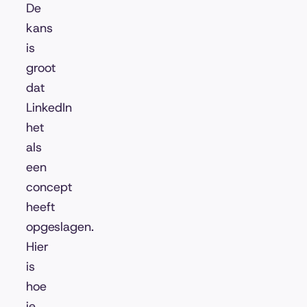
De
kans
is
groot
dat
LinkedIn
het
als
een
concept
heeft
opgeslagen.
Hier
is
hoe
je