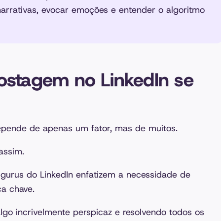
narrativas, evocar emoções e entender o algoritmo
ostagem no LinkedIn se
pende de apenas um fator, mas de muitos.
 assim.
 gurus do LinkedIn enfatizem a necessidade de
ca chave.
go incrivelmente perspicaz e resolvendo todos os