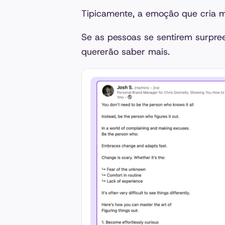
Tipicamente, a emoção que cria m
Se as pessoas se sentirem surpre
quererão saber mais.