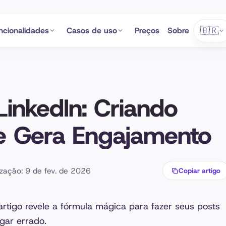
🇧🇷
ncionalidades
Casos de uso
Preços
Sobre
 LinkedIn: Criando
e Gera Engajamento
ização: 9 de fev. de 2026
Copiar artigo
rtigo revele a fórmula mágica para fazer seus posts
ugar errado.