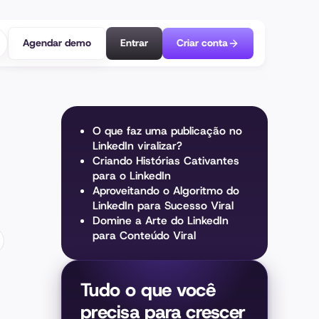
Agendar demo
Entrar
Criar conta
O que faz uma publicação no
LinkedIn viralizar?
Criando Histórias Cativantes
para o LinkedIn
Aproveitando o Algoritmo do
LinkedIn para Sucesso Viral
Domine a Arte do LinkedIn
para Conteúdo Viral
Tudo o que você
precisa para crescer