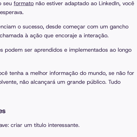
o seu
formato
não estiver adaptado ao LinkedIn, você
esperava.
luenciam o sucesso, desde começar com um gancho
chamada à ação que encoraje a interação.
es podem ser aprendidos e implementados ao longo
ocê tenha a melhor informação do mundo, se não for
olvente, não alcançará um grande público. Tudo
es
e: criar um título interessante.