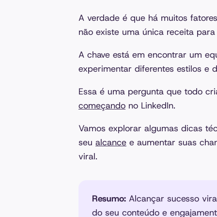
A verdade é que há muitos fatore
não existe uma única receita para
A chave está em encontrar um equi
experimentar diferentes estilos e
Essa é uma pergunta que todo cri
começando
no LinkedIn.
Vamos explorar algumas dicas té
seu
alcance
e aumentar suas chan
viral.
Resumo:
Alcançar sucesso viral
do seu conteúdo e engajament