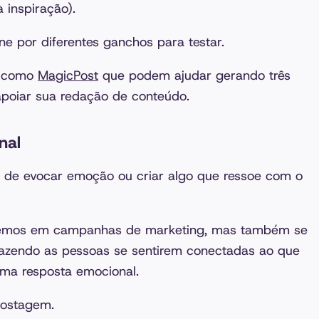
 inspiração)
.
e por diferentes ganchos para testar.
s como
MagicPost
que podem ajudar gerando três
 apoiar sua redação de conteúdo.
nal
no de evocar emoção ou criar algo que ressoe com o
 vemos em campanhas de marketing, mas também se
 fazendo as pessoas se sentirem conectadas ao que
ma resposta emocional.
 postagem.