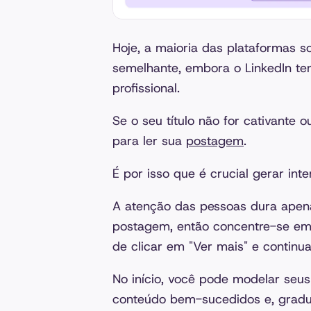
Hoje, a maioria das plataformas so
semelhante, embora o LinkedIn te
profissional.
Se o seu título não for cativante 
para ler sua
postagem
.
É por isso que é crucial gerar int
A atenção das pessoas dura apen
postagem, então concentre-se em 
de clicar em "Ver mais" e continua
No início, você pode modelar seus
conteúdo bem-sucedidos e, gradua