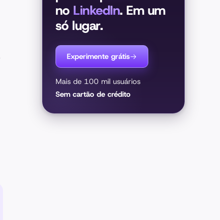
no
LinkedIn
. Em um
só lugar.
,
Experimente grátis
Mais de 100 mil usuários
Sem cartão de crédito