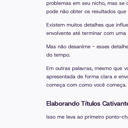
problemas em seu nicho, mas se 
pode não obter os resultados que 
Existem muitos detalhes que inf
envolvente até terminar com uma 
Mas não desanime - esses detalh
do tempo.
Em outras palavras, mesmo que v
apresentada de forma clara e env
começa com como você começa.
Elaborando Títulos Cativant
Isso me leva ao primeiro ponto-chav