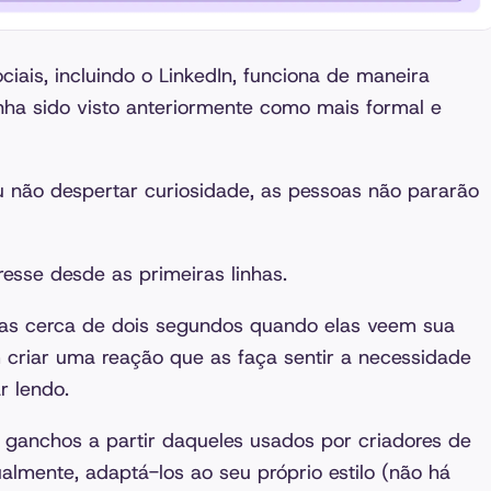
ciais, incluindo o LinkedIn, funciona de maneira
nha sido visto anteriormente como mais formal e
ou não despertar curiosidade, as pessoas não pararão
eresse desde as primeiras linhas.
as cerca de dois segundos quando elas veem sua
criar uma reação que as faça sentir a necessidade
r lendo.
 ganchos a partir daqueles usados por criadores de
lmente, adaptá-los ao seu próprio estilo
(não há