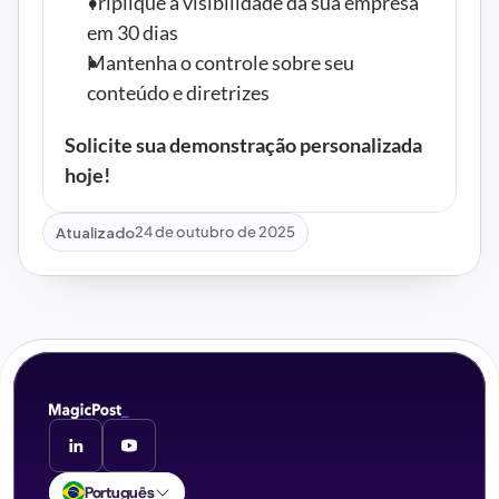
Triplique a visibilidade da sua empresa 
em 30 dias
Mantenha o controle sobre seu 
conteúdo e diretrizes
Solicite sua demonstração personalizada 
hoje!
Atualizado
24 de outubro de 2025
Português