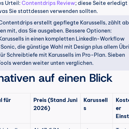
 Urteil: 
Contentdrips Review
; diese Seite erledigt 
as Sie stattdessen verwenden sollten.
Contentdrips erstellt gepflegte Karussells, zählt ab
n mit, das Sie ausgeben. Bessere Optionen: 
arussells in einen kompletten LinkedIn-Workflow 
lSonic, die günstige Wahl mit Design plus allem Übri
ür Schreibtiefe mit Karussells im Pro-Plan. Sieben 
Tools werden weiter unten verglichen.
nativen auf einen Blick
l für
Preis (Stand Juni 
Karussell
Kost
2026)
s
er 
Eins