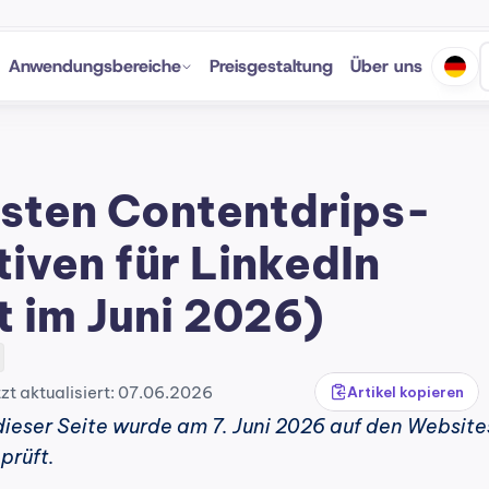
Anwendungsbereiche
Preisgestaltung
Über uns
esten Contentdrips-
iven für LinkedIn 
t im Juni 2026)
tzt aktualisiert: 07.06.2026
Artikel kopieren
ieser Seite wurde am 7. Juni 2026 auf den Websites
prüft.