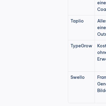
eine
Coa
Taplio
Alle
eine
Out
TypeGrow
Kost
ohne
Erw
Swello
Fran
Gene
Bild