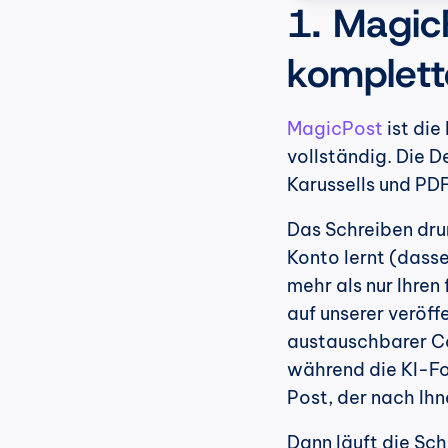
1. MagicP
komplett
MagicPost
 ist di
vollständig. Die D
Karussells und PDF
Das Schreiben drum
Konto lernt (dasse
mehr als nur Ihren
auf unserer veröff
austauschbarer Co
während die KI-For
Post, der nach Ihn
Dann läuft die Sch