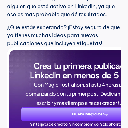
alguien que esté activo en LinkedIn, ya que 
eso es más probable que dé resultados.
¿Qué estás esperando? ¡Estoy seguro de que 
ya tienes muchas ideas para nuevas 
publicaciones que incluyen etiquetas!
Crea tu primera publicaci
LinkedIn en menos de 5 m
Con MagicPost, ahorras hasta 4 horas a la 
comenzando con tu primer post. Dedica meno
escribir y más tiempo a hacer crecer tu 
Prueba MagicPost
Sin tarjeta de crédito. Sin compromiso. Solo ahorros en