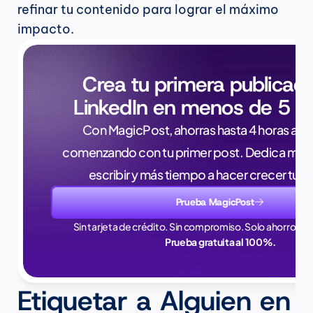
refinar tu contenido para lograr el máximo 
impacto.
Crea tu primera publicaci
LinkedIn en menos de 5 m
Con MagicPost, ahorras hasta 4 horas a la 
comenzando con tu primer post. Dedica meno
escribir y más tiempo a hacer crecer tu 
Prueba MagicPost
Sin tarjeta de crédito. Sin compromiso. Solo ahorros en
Prueba gratuita al 100%.
Etiquetar a Alguien en 