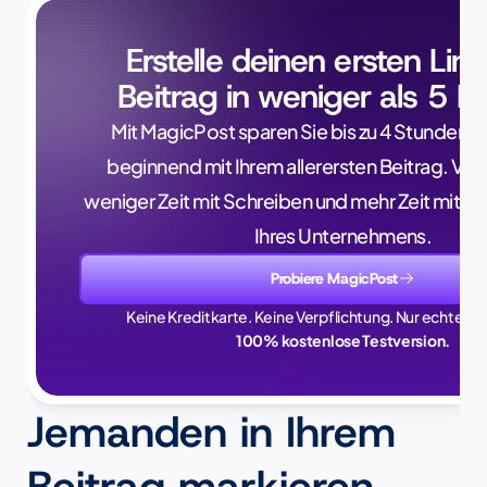
Erstelle deinen ersten Lin
Beitrag in weniger als 5 M
Mit MagicPost sparen Sie bis zu 4 Stunden p
beginnend mit Ihrem allerersten Beitrag. Verb
weniger Zeit mit Schreiben und mehr Zeit mit 
Ihres Unternehmens.
Probiere MagicPost
Keine Kreditkarte. Keine Verpflichtung. Nur echte Zei
100% kostenlose Testversion.
Jemanden in Ihrem 
Beitrag markieren