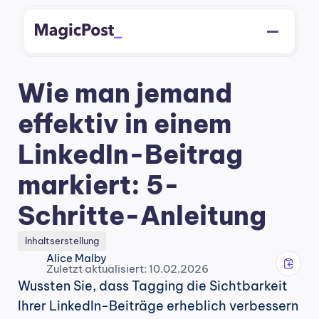
Wie man jemand 
effektiv in einem 
LinkedIn-Beitrag 
markiert: 5-
Schritte-Anleitung
Inhaltserstellung
Alice Malby
Zuletzt aktualisiert: 10.02.2026
Wussten Sie, dass Tagging die Sichtbarkeit 
Ihrer LinkedIn-Beiträge erheblich verbessern 