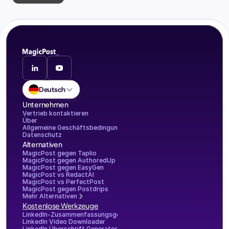
Deutsch
Unternehmen
Vertrieb kontaktieren
Über
Allgemeine Geschäftsbedingungen
Datenschutz
Alternativen
MagicPost gegen Taplio
MagicPost gegen AuthoredUp
MagicPost gegen EasyGen
MagicPost vs RedactAI
MagicPost vs PerfectPost
MagicPost gegen Postdrips
Mehr Alternativen
Kostenlose Werkzeuge
LinkedIn-Zusammenfassungsgenerator
LinkedIn Video Downloader
LinkedIn Überschrift Generator