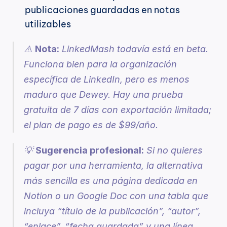
publicaciones guardadas en notas 
utilizables
⚠️ 
Nota:
 LinkedMash todavía está en beta. 
Funciona bien para la organización 
específica de LinkedIn, pero es menos 
maduro que Dewey. Hay una prueba 
gratuita de 7 días con exportación limitada; 
el plan de pago es de $99/año.
💡 
Sugerencia profesional:
 Si no quieres 
pagar por una herramienta, la alternativa 
más sencilla es una página dedicada en 
Notion o un Google Doc con una tabla que 
incluya “título de la publicación”, “autor”, 
“enlace”, “fecha guardada” y una línea 