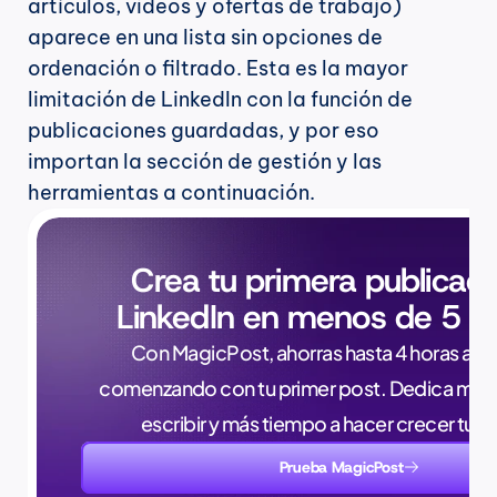
artículos, videos y ofertas de trabajo) 
aparece en una lista sin opciones de 
ordenación o filtrado. Esta es la mayor 
limitación de LinkedIn con la función de 
publicaciones guardadas, y por eso 
importan la sección de gestión y las 
herramientas a continuación.
Crea tu primera publicaci
LinkedIn en menos de 5 m
Con MagicPost, ahorras hasta 4 horas a la 
comenzando con tu primer post. Dedica meno
escribir y más tiempo a hacer crecer tu 
Prueba MagicPost