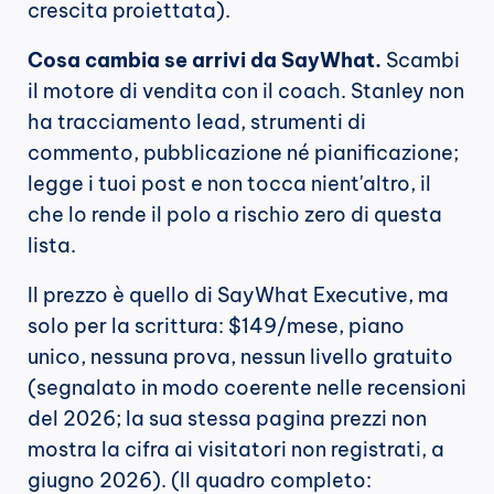
crescita proiettata).
Cosa cambia se arrivi da SayWhat.
 Scambi 
il motore di vendita con il coach. Stanley non 
ha tracciamento lead, strumenti di 
commento, pubblicazione né pianificazione; 
legge i tuoi post e non tocca nient'altro, il 
che lo rende il polo a rischio zero di questa 
lista.
Il prezzo è quello di SayWhat Executive, ma 
solo per la scrittura: $149/mese, piano 
unico, nessuna prova, nessun livello gratuito 
(segnalato in modo coerente nelle recensioni 
del 2026; la sua stessa pagina prezzi non 
mostra la cifra ai visitatori non registrati, a 
giugno 2026). (Il quadro completo: 