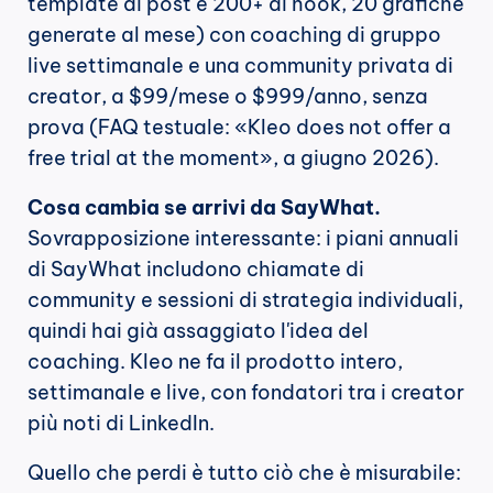
template di post e 200+ di hook, 20 grafiche 
generate al mese) con coaching di gruppo 
live settimanale e una community privata di 
creator, a $99/mese o $999/anno, senza 
prova (FAQ testuale: «Kleo does not offer a 
free trial at the moment», a giugno 2026).
Cosa cambia se arrivi da SayWhat.
Sovrapposizione interessante: i piani annuali 
di SayWhat includono chiamate di 
community e sessioni di strategia individuali, 
quindi hai già assaggiato l'idea del 
coaching. Kleo ne fa il prodotto intero, 
settimanale e live, con fondatori tra i creator 
più noti di LinkedIn.
Quello che perdi è tutto ciò che è misurabile: 