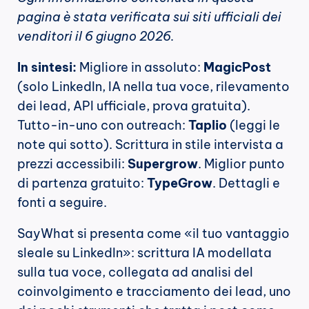
pagina è stata verificata sui siti ufficiali dei 
venditori il 6 giugno 2026.
In sintesi:
 Migliore in assoluto: 
MagicPost
(solo LinkedIn, IA nella tua voce, rilevamento 
dei lead, API ufficiale, prova gratuita). 
Tutto-in-uno con outreach: 
Taplio
 (leggi le 
note qui sotto). Scrittura in stile intervista a 
prezzi accessibili: 
Supergrow
. Miglior punto 
di partenza gratuito: 
TypeGrow
. Dettagli e 
fonti a seguire.
SayWhat si presenta come «il tuo vantaggio 
sleale su LinkedIn»: scrittura IA modellata 
sulla tua voce, collegata ad analisi del 
coinvolgimento e tracciamento dei lead, uno 