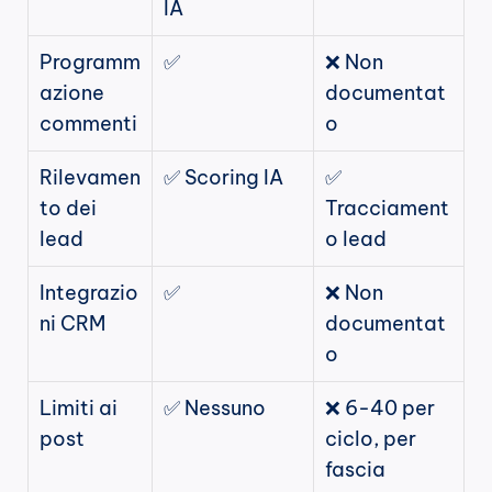
IA
Programm
✅
❌ Non 
azione 
documentat
commenti
o
Rilevamen
✅ Scoring IA
✅ 
to dei 
Tracciament
lead
o lead
Integrazio
✅
❌ Non 
ni CRM
documentat
o
Limiti ai 
✅ Nessuno
❌ 6-40 per 
post
ciclo, per 
fascia