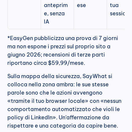
anteprim
ese
tua 
e, senza 
session
IA
*EasyGen pubblicizza una prova di 7 giorni 
ma non espone i prezzi sul proprio sito a 
giugno 2026; recensioni di terze parti 
riportano circa $59,99/mese.
Sulla mappa della sicurezza, SayWhat si 
colloca nella zona ambra: le sue stesse 
parole sono che le azioni avvengono 
«tramite il tuo browser locale» con «nessun 
comportamento automatizzato che violi le 
policy di LinkedIn». Un'affermazione da 
rispettare e una categoria da capire bene.