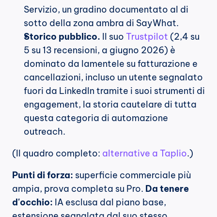
Servizio, un gradino documentato al di 
sotto della zona ambra di SayWhat.
Storico pubblico.
 Il suo 
Trustpilot
 (2,4 su 
5 su 13 recensioni, a giugno 2026) è 
dominato da lamentele su fatturazione e 
cancellazioni, incluso un utente segnalato 
fuori da LinkedIn tramite i suoi strumenti di 
engagement, la storia cautelare di tutta 
questa categoria di automazione 
outreach.
(Il quadro completo: 
alternative a Taplio
.)
Punti di forza:
 superficie commerciale più 
ampia, prova completa su Pro. 
Da tenere 
d'occhio:
 IA esclusa dal piano base, 
estensione segnalata dal suo stesso 