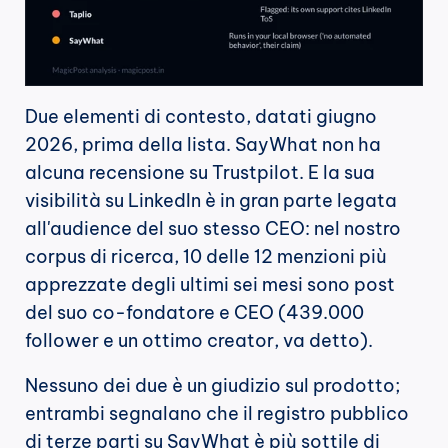
Due elementi di contesto, datati giugno 
2026, prima della lista. SayWhat non ha 
alcuna recensione su Trustpilot. E la sua 
visibilità su LinkedIn è in gran parte legata 
all'audience del suo stesso CEO: nel nostro 
corpus di ricerca, 10 delle 12 menzioni più 
apprezzate degli ultimi sei mesi sono post 
del suo co-fondatore e CEO (439.000 
follower e un ottimo creator, va detto).
Nessuno dei due è un giudizio sul prodotto; 
entrambi segnalano che il registro pubblico 
di terze parti su SayWhat è più sottile di 