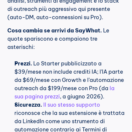
analisi, strumenti di engagement e lo stack 
di outreach più aggressivo qui presente 
(auto-DM, auto-connessioni su Pro).
Cosa cambia se arrivi da SayWhat.
 Le 
quote spariscono e compaiono tre 
asterischi:
Prezzi.
 Lo Starter pubblicizzato a 
$39/mese non include crediti IA; l'IA parte 
da $69/mese con Growth e l'automazione 
outreach da $199/mese con Pro (da 
la 
sua pagina prezzi
, a giugno 2026).
Sicurezza.
Il suo stesso supporto
riconosce che la sua estensione è trattata 
da LinkedIn come uno strumento di 
automazione contrario ai Termini di 