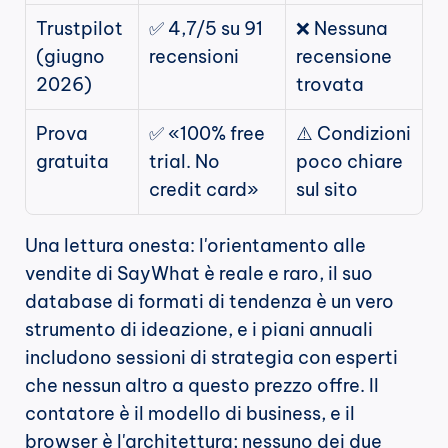
Trustpilot 
✅ 4,7/5 su 91 
❌ Nessuna 
(giugno 
recensioni
recensione 
2026)
trovata
Prova 
✅ «100% free 
⚠️ Condizioni 
gratuita
trial. No 
poco chiare 
credit card»
sul sito
Una lettura onesta: l'orientamento alle 
vendite di SayWhat è reale e raro, il suo 
database di formati di tendenza è un vero 
strumento di ideazione, e i piani annuali 
includono sessioni di strategia con esperti 
che nessun altro a questo prezzo offre. Il 
contatore è il modello di business, e il 
browser è l'architettura; nessuno dei due 