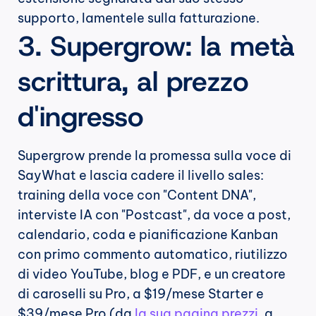
supporto, lamentele sulla fatturazione.
3. Supergrow: la metà 
scrittura, al prezzo 
d'ingresso
Supergrow prende la promessa sulla voce di 
SayWhat e lascia cadere il livello sales: 
training della voce con "Content DNA", 
interviste IA con "Postcast", da voce a post, 
calendario, coda e pianificazione Kanban 
con primo commento automatico, riutilizzo 
di video YouTube, blog e PDF, e un creatore 
di caroselli su Pro, a $19/mese Starter e 
$39/mese Pro (da 
la sua pagina prezzi
, a 