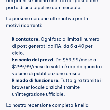
dei pochi strumenti che tratta i post come 
parte di una pipeline commerciale.
Le persone cercano alternative per tre 
motivi ricorrenti:
Il contatore.
 Ogni fascia limita il numero 
di post generati dall'IA, da 6 a 40 per 
ciclo.
La scala dei prezzi.
 Da $59,99/mese a 
$299,99/mese la salita è rapida quando il 
volume di pubblicazione cresce.
Il modo di funzionare.
 Tutto gira tramite il 
browser locale anziché tramite 
un'integrazione ufficiale.
La nostra recensione completa è nella 