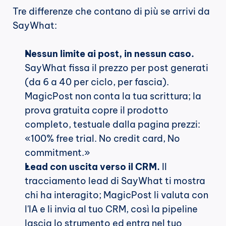
Tre differenze che contano di più se arrivi da 
SayWhat:
Nessun limite ai post, in nessun caso.
SayWhat fissa il prezzo per post generati 
(da 6 a 40 per ciclo, per fascia). 
MagicPost non conta la tua scrittura; la 
prova gratuita copre il prodotto 
completo, testuale dalla pagina prezzi: 
«100% free trial. No credit card, No 
commitment.»
Lead con uscita verso il CRM.
 Il 
tracciamento lead di SayWhat ti mostra 
chi ha interagito; MagicPost li valuta con 
l'IA e li invia al tuo CRM, così la pipeline 
lascia lo strumento ed entra nel tuo 