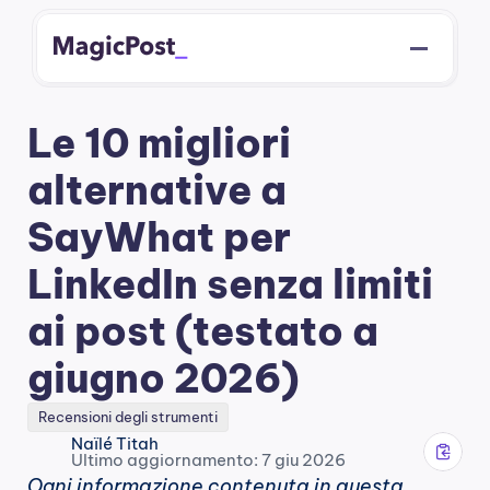
Le 10 migliori 
alternative a 
SayWhat per 
LinkedIn senza limiti 
ai post (testato a 
giugno 2026)
Recensioni degli strumenti
Naïlé Titah
Ultimo aggiornamento: 7 giu 2026
Ogni informazione contenuta in questa 