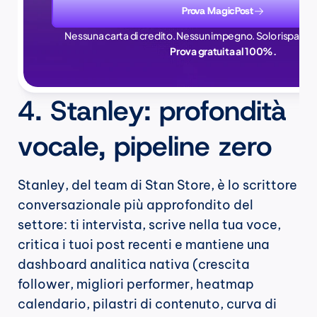
Prova MagicPost
Nessuna carta di credito. Nessun impegno. Solo risparmi 
Prova gratuita al 100%.
4. Stanley: profondità 
vocale, pipeline zero
Stanley, del team di Stan Store, è lo scrittore 
conversazionale più approfondito del 
settore: ti intervista, scrive nella tua voce, 
critica i tuoi post recenti e mantiene una 
dashboard analitica nativa (crescita 
follower, migliori performer, heatmap 
calendario, pilastri di contenuto, curva di 