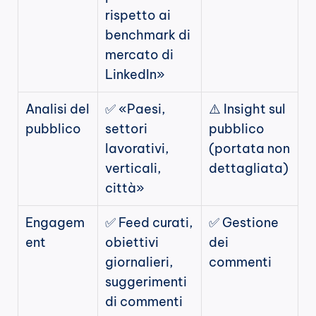
rispetto ai 
benchmark di 
mercato di 
LinkedIn»
Analisi del 
✅ «Paesi, 
⚠️ Insight sul 
pubblico
settori 
pubblico 
lavorativi, 
(portata non 
verticali, 
dettagliata)
città»
Engagem
✅ Feed curati, 
✅ Gestione 
ent
obiettivi 
dei 
giornalieri, 
commenti
suggerimenti 
di commenti 