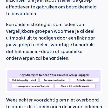
inzichten, die je in staat stellen de groep 
effectiever te gebruiken om betrokkenheid 
te bevorderen.
Een andere strategie is om leden van 
vergelijkbare groepen waarmee je al deel 
uitmaakt uit te nodigen door een link naar 
jouw groep te delen, waarbij je benadrukt 
dat het meer in-depth of specifieke 
onderwerpen zal behandelen.
Wees echter voorzichtig om niet overboord 
te gaan - dit is geen open deur voor iedereen 