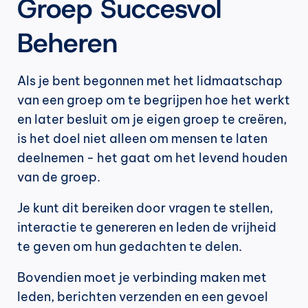
Groep Succesvol 
Beheren
Als je bent begonnen met het lidmaatschap 
van een groep om te begrijpen hoe het werkt 
en later besluit om je eigen groep te creëren, 
is het doel niet alleen om mensen te laten 
deelnemen - het gaat om het levend houden 
van de groep.
Je kunt dit bereiken door vragen te stellen, 
interactie te genereren en leden de vrijheid 
te geven om hun gedachten te delen.
Bovendien moet je verbinding maken met 
leden, berichten verzenden en een gevoel 