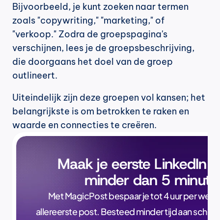
Bijvoorbeeld, je kunt zoeken naar termen 
zoals "copywriting," "marketing," of 
"verkoop." Zodra de groepspagina's 
verschijnen, lees je de groepsbeschrijving, 
die doorgaans het doel van de groep 
outlineert.
Uiteindelijk zijn deze groepen vol kansen; het 
belangrijkste is om betrokken te raken en 
waarde en connecties te creëren.
Maak je eerste LinkedIn p
minder dan 5 minute
Met MagicPost bespaar je tot 4 uur per week, a
allereerste post. Besteed minder tijd aan schrijve