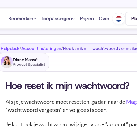
Kenmerken
Toepassingen
Prijzen
Over
Pl
Helpdesk
Accountinstellingen
Hoe kan ik mijn wachtwoord / e-maila
/
/
Diane Massé
Product Specialist
Hoe reset ik mijn wachtwoord?
Als je je wachtwoord moet resetten, ga dan naar de 
Magi
“wachtwoord vergeten” en volg de stappen.
Je kunt ook je wachtwoord wijzigen via de “account” pag