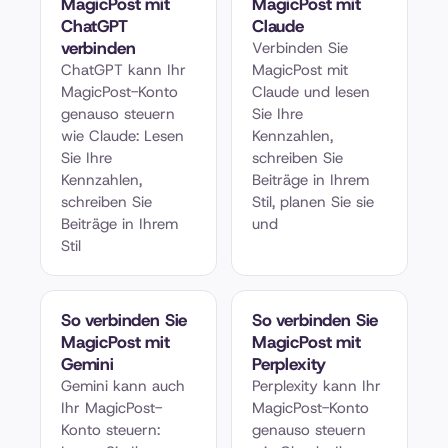
MagicPost mit
MagicPost mit
ChatGPT
Claude
verbinden
Verbinden Sie
ChatGPT kann Ihr
MagicPost mit
MagicPost-Konto
Claude und lesen
genauso steuern
Sie Ihre
wie Claude: Lesen
Kennzahlen,
Sie Ihre
schreiben Sie
Kennzahlen,
Beiträge in Ihrem
schreiben Sie
Stil, planen Sie sie
Beiträge in Ihrem
und
Stil
So verbinden Sie
So verbinden Sie
MagicPost mit
MagicPost mit
Gemini
Perplexity
Gemini kann auch
Perplexity kann Ihr
Ihr MagicPost-
MagicPost-Konto
Konto steuern:
genauso steuern