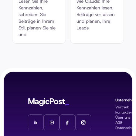
Lesen Sie Ihre
wie Claude: Ihre
Kennzahlen,
Kennzahlen lesen,
schreiben Sie
Beiträge verfassen
Beiträge in Ihrem
und planen, Ihre
Stil, planen Sie sie
Leads
und
MagicPost
Unternehm
Vertrieb
kontaktiere
Über uns
AGB
Datenschut