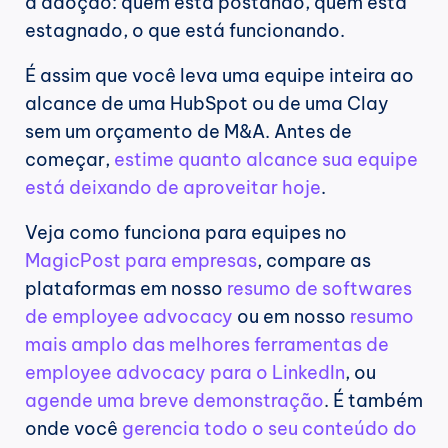
a adoção: quem está postando, quem está 
estagnado, o que está funcionando.
É assim que você leva uma equipe inteira ao 
alcance de uma HubSpot ou de uma Clay 
sem um orçamento de M&A. Antes de 
começar, 
estime quanto alcance sua equipe 
está deixando de aproveitar hoje
.
Veja como funciona para equipes no 
MagicPost para empresas
, compare as 
plataformas em nosso 
resumo de softwares 
de employee advocacy
 ou em nosso 
resumo 
mais amplo das melhores ferramentas de 
employee advocacy para o LinkedIn
, ou 
agende uma breve demonstração
. É também 
onde você 
gerencia todo o seu conteúdo do 