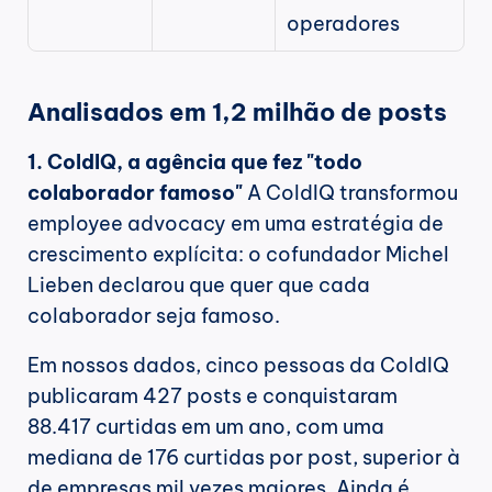
operadores
Analisados em 1,2 milhão de posts
1. ColdIQ, a agência que fez "todo 
colaborador famoso"
 A ColdIQ transformou 
employee advocacy em uma estratégia de 
crescimento explícita: o cofundador Michel 
Lieben declarou que quer que cada 
colaborador seja famoso.
Em nossos dados, cinco pessoas da ColdIQ 
publicaram 427 posts e conquistaram 
88.417 curtidas em um ano, com uma 
mediana de 176 curtidas por post, superior à 
de empresas mil vezes maiores. Ainda é 