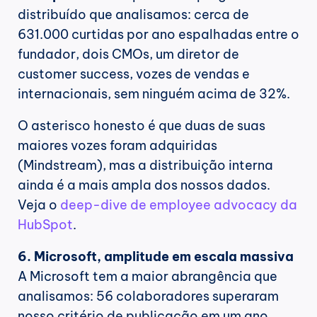
distribuído que analisamos: cerca de 
631.000 curtidas por ano espalhadas entre o 
fundador, dois CMOs, um diretor de 
customer success, vozes de vendas e 
internacionais, sem ninguém acima de 32%.
O asterisco honesto é que duas de suas 
maiores vozes foram adquiridas 
(Mindstream), mas a distribuição interna 
ainda é a mais ampla dos nossos dados. 
Veja o 
deep-dive de employee advocacy da 
HubSpot
.
6. Microsoft, amplitude em escala massiva
A Microsoft tem a maior abrangência que 
analisamos: 56 colaboradores superaram 
nosso critério de publicação em um ano, 