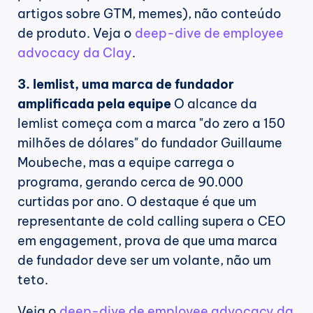
artigos sobre GTM, memes), não conteúdo 
de produto. Veja o 
deep-dive de employee 
advocacy da Clay
.
3. lemlist, uma marca de fundador 
amplificada pela equipe
 O alcance da 
lemlist começa com a marca "do zero a 150 
milhões de dólares" do fundador Guillaume 
Moubeche, mas a equipe carrega o 
programa, gerando cerca de 90.000 
curtidas por ano. O destaque é que um 
representante de cold calling supera o CEO 
em engagement, prova de que uma marca 
de fundador deve ser um volante, não um 
teto.
Veja o 
deep-dive de employee advocacy da 