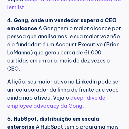
lemlist
.
4. Gong, onde um vendedor supera o CEO 
em alcance
 A Gong tem o maior alcance por 
pessoa que analisamos, e sua maior voz não 
é o fundador: é um Account Executive (Brian 
LaManna) que gerou cerca de 61.000 
curtidas em um ano, mais de dez vezes o 
CEO.
A lição: seu maior ativo no LinkedIn pode ser 
um colaborador da linha de frente que você 
ainda não ativou. Veja o 
deep-dive de 
employee advocacy da Gong
.
5. HubSpot, distribuição em escala 
enterprise
 A HubSpot tem o programa mais 