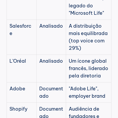
legado do 
"Microsoft Life"
Salesforc
Analisado
A distribuição 
e
mais equilibrada 
(top voice com 
29%)
L'Oréal
Analisado
Um ícone global 
francês, liderado 
pela diretoria
Adobe
Document
"Adobe Life", 
ado
employer brand
Shopify
Document
Audiência de 
ado
fundadores e 