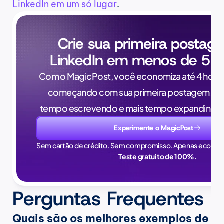
LinkedIn em um só lugar
.
Crie sua primeira postag
LinkedIn em menos de 5 m
Com o MagicPost, você economiza até 4 horas
começando com sua primeira postagem. Pa
tempo escrevendo e mais tempo expandindo 
Experimente o MagicPost
Sem cartão de crédito. Sem compromisso. Apenas econom
Teste gratuito de 100%.
Perguntas Frequentes
Quais são os melhores exemplos de 