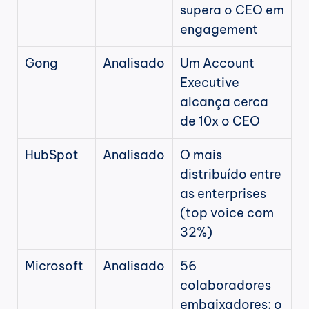
supera o CEO em 
engagement
Gong
Analisado
Um Account 
Executive 
alcança cerca 
de 10x o CEO
HubSpot
Analisado
O mais 
distribuído entre 
as enterprises 
(top voice com 
32%)
Microsoft
Analisado
56 
colaboradores 
embaixadores; o 