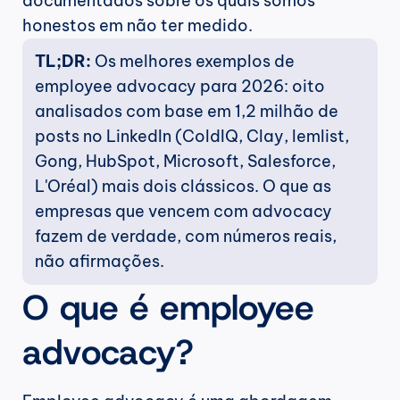
documentados sobre os quais somos 
honestos em não ter medido.
TL;DR:
 Os melhores exemplos de 
employee advocacy para 2026: oito 
analisados com base em 1,2 milhão de 
posts no LinkedIn (ColdIQ, Clay, lemlist, 
Gong, HubSpot, Microsoft, Salesforce, 
L'Oréal) mais dois clássicos. O que as 
empresas que vencem com advocacy 
fazem de verdade, com números reais, 
não afirmações.
O que é employee 
advocacy?