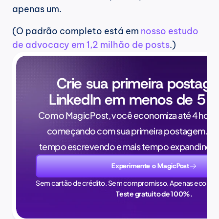
apenas um.
(O padrão completo está em 
nosso estudo 
de advocacy em 1,2 milhão de posts
.)
Crie sua primeira postag
LinkedIn em menos de 5 m
Com o MagicPost, você economiza até 4 horas
começando com sua primeira postagem. Pa
tempo escrevendo e mais tempo expandindo 
Experimente o MagicPost
Sem cartão de crédito. Sem compromisso. Apenas econom
Teste gratuito de 100%.