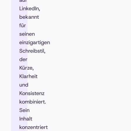
auf
LinkedIn,
bekannt
für
seinen
einzigartigen
Schreibstil,
der
Kürze,
Klarheit
und
Konsistenz
kombiniert.
Sein
Inhalt
konzentriert