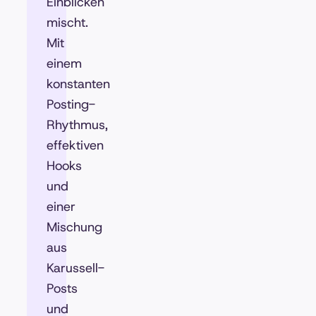
Einblicken
mischt.
Mit
einem
konstanten
Posting-
Rhythmus,
effektiven
Hooks
und
einer
Mischung
aus
Karussell-
Posts
und