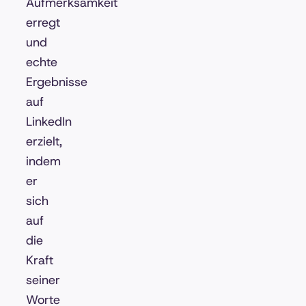
Aufmerksamkeit
erregt
und
echte
Ergebnisse
auf
LinkedIn
erzielt,
indem
er
sich
auf
die
Kraft
seiner
Worte