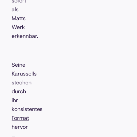
sofort
als
Matts
Werk
erkennbar.
Seine
Karussells
stechen
durch
ihr
konsistentes
Format
hervor
–