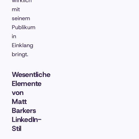
wirklich
mit
seinem
Publikum
in
Einklang
bringt.
Wesentliche
Elemente
von
Matt
Barkers
LinkedIn-
Stil