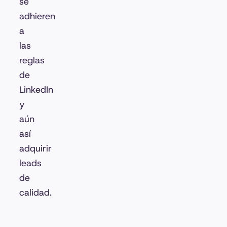
se
adhieren
a
las
reglas
de
LinkedIn
y
aún
así
adquirir
leads
de
calidad.