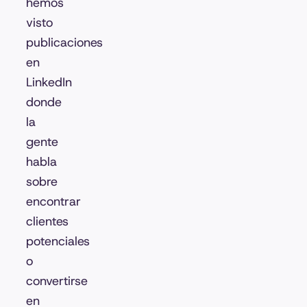
hemos
visto
publicaciones
en
LinkedIn
donde
la
gente
habla
sobre
encontrar
clientes
potenciales
o
convertirse
en