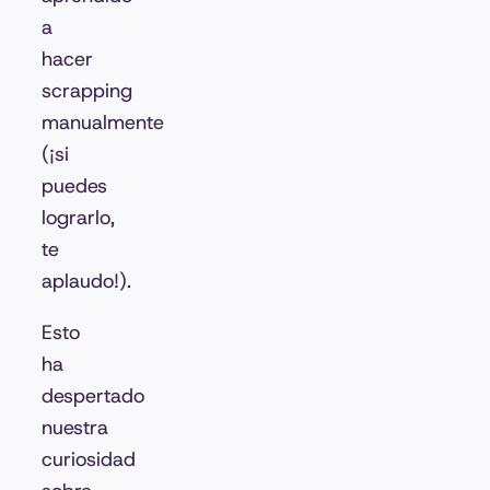
a
hacer
scrapping
manualmente
(¡si
puedes
lograrlo,
te
aplaudo!).
Esto
ha
despertado
nuestra
curiosidad