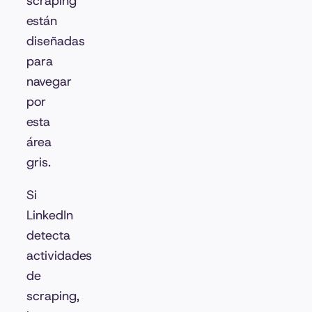
scraping
están
diseñadas
para
navegar
por
esta
área
gris.
Si
LinkedIn
detecta
actividades
de
scraping,