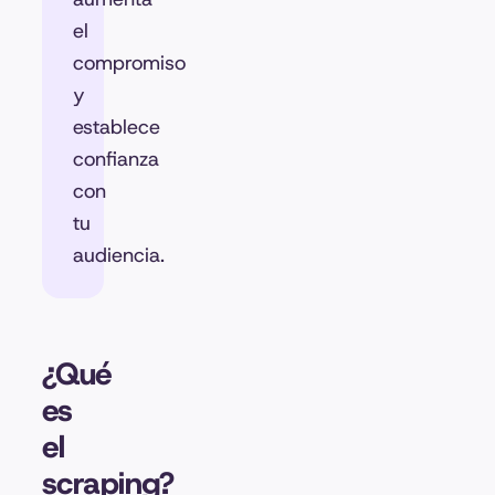
el
compromiso
y
establece
confianza
con
tu
audiencia.
¿Qué
es
el
scraping?