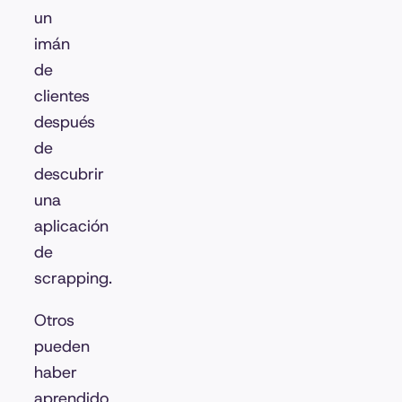
un
imán
de
clientes
después
de
descubrir
una
aplicación
de
scrapping.
Otros
pueden
haber
aprendido