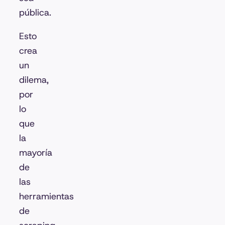
pública.
Esto
crea
un
dilema,
por
lo
que
la
mayoría
de
las
herramientas
de