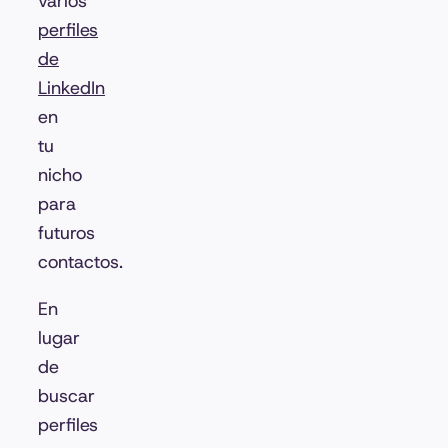
varios
perfiles
de
LinkedIn
en
tu
nicho
para
futuros
contactos.
En
lugar
de
buscar
perfiles