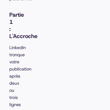
Partie
1
:
L'Accroche
LinkedIn
tronque
votre
publication
après
deux
ou
trois
lignes