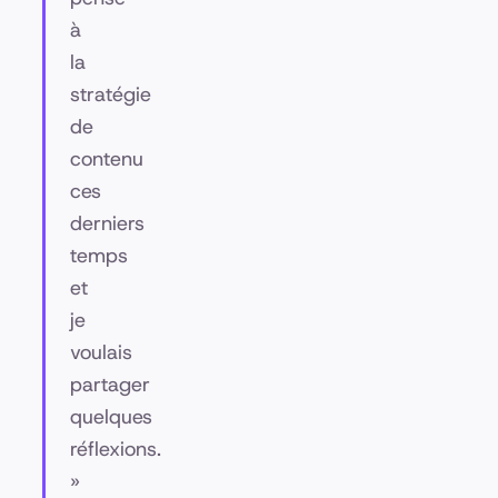
à
la
stratégie
de
contenu
ces
derniers
temps
et
je
voulais
partager
quelques
réflexions.
»