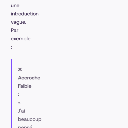
une
introduction
vague.
Par
exemple
:
❌
Accroche
Faible
:
«
J'ai
beaucoup
pensé