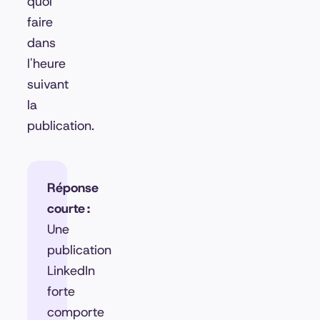
quoi
faire
dans
l'heure
suivant
la
publication.
Réponse
courte :
Une
publication
LinkedIn
forte
comporte