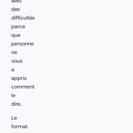
avez
des
difficultés
parce
que
personne
ne
vous
a
appris
comment
le
dire.
Le
format