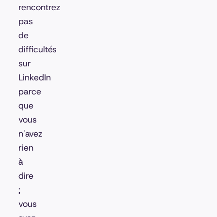
rencontrez
pas
de
difficultés
sur
LinkedIn
parce
que
vous
n'avez
rien
à
dire
;
vous