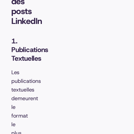
des
posts
LinkedIn
1.
Publications
Textuelles
Les
publications
textuelles
demeurent
le
format
le
plus