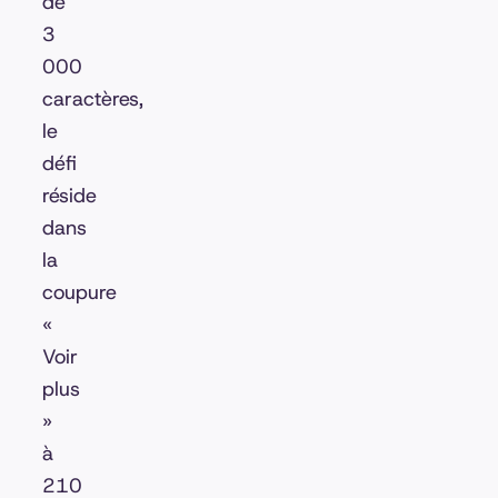
de
3
000
caractères,
le
défi
réside
dans
la
coupure
«
Voir
plus
»
à
210