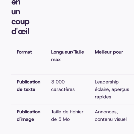
en
un
coup
d'œil
Format
Longueur/Taille
Meilleur pour
max
Publication
3 000
Leadership
de texte
caractères
éclairé, aperçus
rapides
Publication
Taille de fichier
Annonces,
d'image
de 5 Mo
contenu visuel