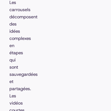
Les
carrousels
décomposent
des
idées
complexes
en
étapes
qui
sont
sauvegardées
et
partagées.
Les
vidéos
courtes