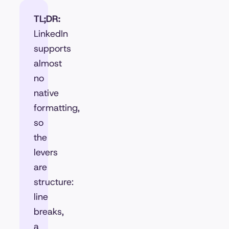
TL;DR:
LinkedIn
supports
almost
no
native
formatting,
so
the
levers
are
structure:
line
breaks,
a