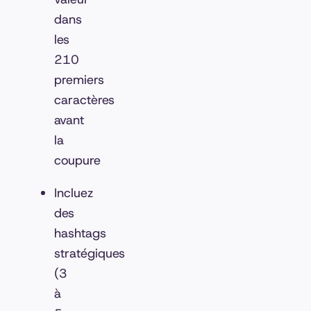
dans
les
210
premiers
caractères
avant
la
coupure
Incluez
des
hashtags
stratégiques
(3
à