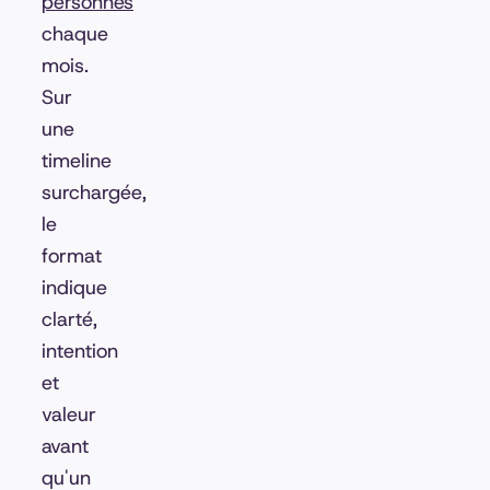
personnes
chaque
mois.
Sur
une
timeline
surchargée,
le
format
indique
clarté,
intention
et
valeur
avant
qu'un