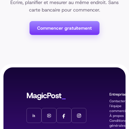
Écrire, planifier et mesurer au même endroit. Sans
carte bancaire pour commencer.
Commencer gratuitement
MagicPost
Entreprise
Contacter
l'équipe
commercial
À propos
Conditions
générales