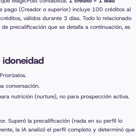
 que MagicPost contabiliza:
1 crédito = 1 lead
de pago (Creador o superior) incluye 100 créditos al
créditos, válidos durante 3 días. Todo lo relacionado
 de precalificación que se detalla a continuación, es
e idoneidad
riorízalos.
na conversación.
para nutrición (nurture), no para prospección activa.
or. Superó la precalificación (nada en su perfil lo
ente, la IA analizó el perfil completo y determinó que