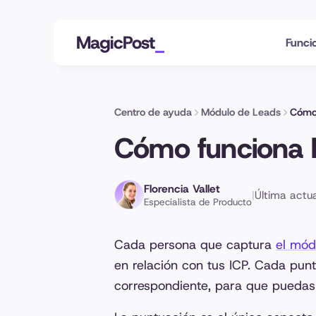
MagicPost
Funci
Centro de ayuda
Módulo de Leads
Cómo 
Cómo funciona l
Florencia Vallet
|
Última actua
Especialista de Producto
Cada persona que captura
el mód
en relación con tus ICP. Cada pu
correspondiente, para que puedas c