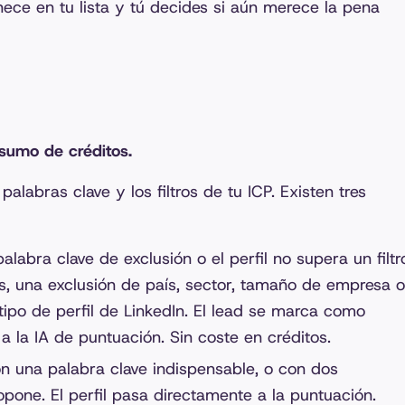
nece en tu lista y tú decides si aún merece la pena
onsumo de créditos.
labras clave y los filtros de tu ICP. Existen tres
labra clave de exclusión o el perfil no supera un filtr
idos, una exclusión de país, sector, tamaño de empresa o
tipo de perfil de LinkedIn. El lead se marca como
 la IA de puntuación. Sin coste en créditos.
n una palabra clave indispensable, o con dos
 opone. El perfil pasa directamente a la puntuación.