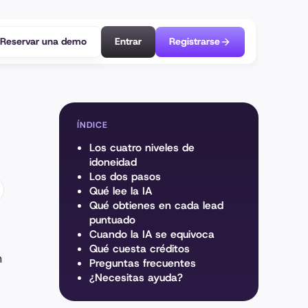
Reservar una demo
Entrar
Registrarse
ÍNDICE
Los cuatro niveles de
idoneidad
Los dos pasos
Qué lee la IA
Qué obtienes en cada lead
puntuado
Cuando la IA se equivoca
Qué cuesta créditos
n
Preguntas frecuentes
¿Necesitas ayuda?