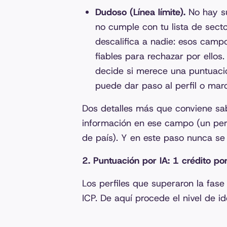
Dudoso (Línea límite).
No hay suf
no cumple con tu lista de sect
descalifica a nadie: esos camp
fiables para rechazar por ellos.
decide si merece una puntuaci
puede dar paso al perfil o ma
Dos detalles más que conviene sab
información en ese campo (un perfi
de país). Y en este paso nunca se 
2. Puntuación por IA: 1 crédito por
Los perfiles que superaron la fase
ICP. De aquí procede el nivel de id