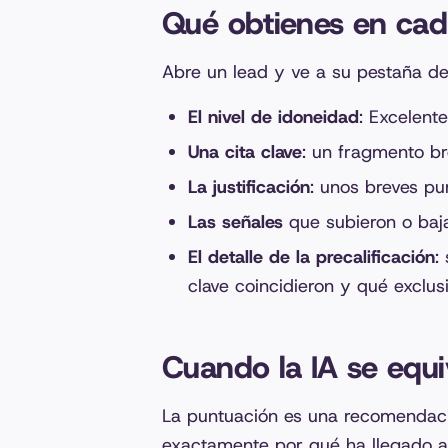
Qué obtienes en cad
Abre un lead y ve a su pestaña de 
El nivel de idoneidad
: Excelent
Una cita clave
: un fragmento bre
La justificación
: unos breves pu
Las señales
que subieron o baja
El detalle de la precalificación
:
clave coincidieron y qué exclusió
Cuando la IA se equ
La puntuación es una recomendació
exactamente por qué ha llegado a 