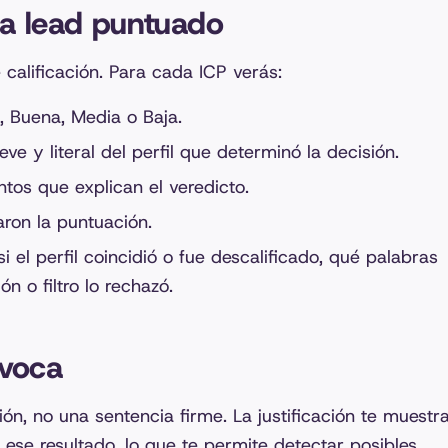
a lead puntuado
calificación. Para cada ICP verás:
e, Buena, Media o Baja.
ve y literal del perfil que determinó la decisión.
ntos que explican el veredicto.
ron la puntuación.
 si el perfil coincidió o fue descalificado, qué palabras
n o filtro lo rechazó.
ivoca
n, no una sentencia firme. La justificación te muestr
ese resultado, lo que te permite detectar posibles