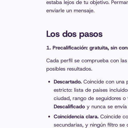
estaba lejos de tu objetivo. Perma
enviarle un mensaje.
Los dos pasos
1. Precalificación: gratuita, sin c
Cada perfil se comprueba con las pa
posibles resultados.
Descartado.
Coincide con una pa
estricto: lista de países inclu
ciudad, rango de seguidores o 
Descalificado
y nunca se envía a
Coincidencia clara.
Coincide co
secundarias, y ningún filtro se