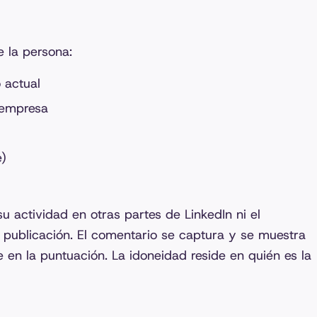
e la persona:
 actual
 empresa
e)
u actividad en otras partes de LinkedIn ni el
publicación. El comentario se captura y se muestra
ye en la puntuación. La idoneidad reside en quién es la