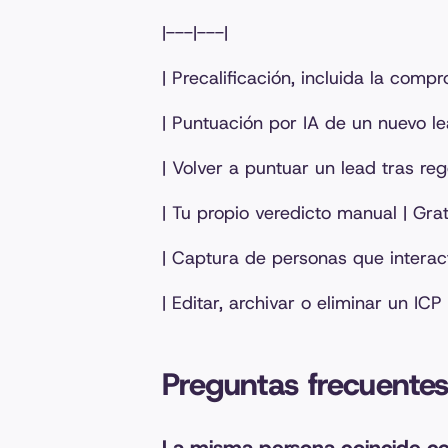
|---|---|
| Precalificación, incluida la comp
| Puntuación por IA de un nuevo lea
| Volver a puntuar un lead tras reg
| Tu propio veredicto manual | Grat
| Captura de personas que interact
| Editar, archivar o eliminar un ICP 
Preguntas frecuente