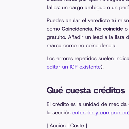
fallos: un cargo ambiguo o un perfi
Puedes anular el veredicto tú mis
como
Coincidencia
,
No coincide
gratuito. Añadir un lead a la lista
marca como no coincidencia.
Los errores repetidos suelen indic
editar un ICP existente
).
Qué cuesta créditos
El crédito es la unidad de medida 
la sección
entender y comprar cré
| Acción | Coste |