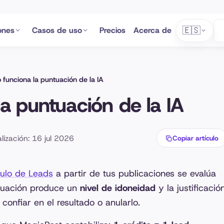
🇪🇸
ones
Casos de uso
Precios
Acerca de
funciona la puntuación de la IA
a puntuación de la IA
lización: 16 jul 2026
Copiar artículo
ulo de Leads
a partir de tus publicaciones se evalúa
ntuación produce un
nivel de idoneidad
y la justificació
onfiar en el resultado o anularlo.