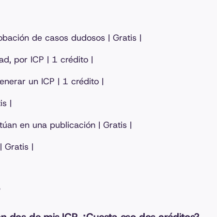
robación de casos dudosos | Gratis |
d, por ICP | 1 crédito |
enerar un ICP | 1 crédito |
is |
úan en una publicación | Gratis |
| Gratis |
s