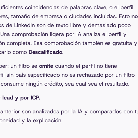
icientes coincidencias de palabras clave, o el perfil
ores, tamaño de empresa o ciudades incluidas. Esto
no
os de LinkedIn son de texto libre y demasiado poco
 Una comprobación ligera por IA analiza el perfil y
ón completa. Esa comprobación también es gratuita y
rcarlo como
Descalificado
.
er: un filtro se
omite
cuando el perfil no tiene
l sin país especificado no es rechazado por un filtro
consume ningún crédito, sea cual sea el resultado.
 lead y por ICP.
 anterior son analizados por la IA y comparados con t
oneidad y la explicación.