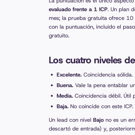
La puntuación es el único aspecto
evaluado frente a 1 ICP
. Un plan 
mes; la prueba gratuita ofrece 10 
con la puntuación, incluido el paso
gratuito.
Los cuatro niveles d
Excelente.
Coincidencia sólida. P
Buena.
Vale la pena entablar u
Media.
Coincidencia débil. Útil 
Baja.
No coincide con este ICP.
Un lead con nivel
Bajo
no es un err
descartó de entrada) y, posteriorm