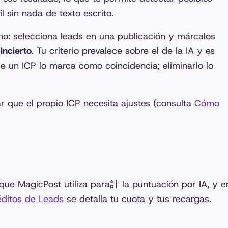
l sin nada de texto escrito.
mo: selecciona leads en una publicación y márcalos
o
Incierto
. Tu criterio prevalece sobre el de la IA y es
 de un ICP lo marca como coincidencia; eliminarlo lo
ar que el propio ICP necesita ajustes (consulta
Cómo
que MagicPost utiliza para計 la puntuación por IA, y e
ditos de Leads
se detalla tu cuota y tus recargas.