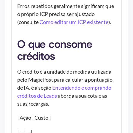
Erros repetidos geralmente significam que 
o próprio ICP precisa ser ajustado 
(consulte 
Como editar um ICP existente
).
O que consome 
créditos
O crédito é a unidade de medida utilizada 
pelo MagicPost para calcular a pontuação 
de IA, e a seção 
Entendendo e comprando 
créditos de Leads
 aborda a sua cota e as 
suas recargas.
| Ação | Custo |
|---|---|