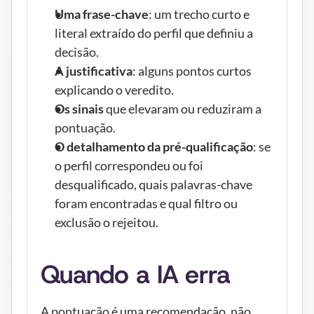
Uma frase-chave
: um trecho curto e 
literal extraído do perfil que definiu a 
decisão.
A justificativa
: alguns pontos curtos 
explicando o veredito.
Os sinais
 que elevaram ou reduziram a 
pontuação.
O detalhamento da pré-qualificação
: se 
o perfil correspondeu ou foi 
desqualificado, quais palavras-chave 
foram encontradas e qual filtro ou 
exclusão o rejeitou.
Quando a IA erra
A pontuação é uma recomendação, não 