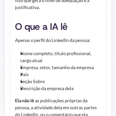
isso que gera o nível de adequação e a 
justificativa.
O que a IA lê
Apenas o perfil do LinkedIn da pessoa:
Nome completo, título profissional, 
cargo atual
Empresa, setor, tamanho da empresa
País
Seção Sobre
Descrição da empresa dela
Ela não lê
 as publicações próprias da 
pessoa, a atividade dela em outras partes 
do LinkedIn, ou o comentário que ela 