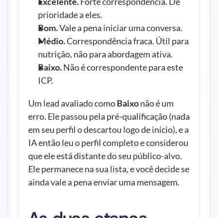
Excelente.
 Forte correspondência. Dê 
prioridade a eles.
Bom.
 Vale a pena iniciar uma conversa.
Médio.
 Correspondência fraca. Útil para 
nutrição, não para abordagem ativa.
Baixo.
 Não é correspondente para este 
ICP.
Um lead avaliado como 
Baixo
 não é um 
erro. Ele passou pela pré-qualificação (nada 
em seu perfil o descartou logo de início), e a 
IA então leu o perfil completo e considerou 
que ele está distante do seu público-alvo. 
Ele permanece na sua lista, e você decide se 
ainda vale a pena enviar uma mensagem.