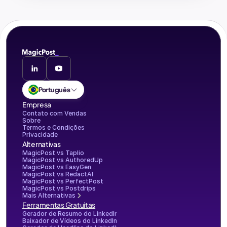
Português
Empresa
Contato com Vendas
Sobre
Termos e Condições
Privacidade
Alternativas
MagicPost vs Taplio
MagicPost vs AuthoredUp
MagicPost vs EasyGen
MagicPost vs RedactAI
MagicPost vs PerfectPost
MagicPost vs Postdrips
Mais Alternativas
Ferramentas Gratuitas
Gerador de Resumo do LinkedIn
Baixador de Vídeos do LinkedIn