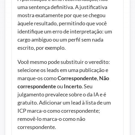
uma sentença definitiva. A justificativa 
mostra exatamente por que se chegou 
àquele resultado, permitindo que você 
identifique um erro de interpretação: um 
cargo ambíguo ou um perfil sem nada 
escrito, por exemplo.
Você mesmo pode substituir o veredito: 
selecione os leads em uma publicação e 
marque-os como 
Correspondente
, 
Não 
correspondente
 ou 
Incerto
. Seu 
julgamento prevalece sobre o da IA e é 
gratuito. Adicionar um lead à lista de um 
ICP marca-o como correspondente; 
removê-lo marca-o como não 
correspondente.