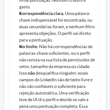
IA de pontuação. Nenhum crédito é 
gasto.
Correspondência clara.
 Uma palavra-
chave indispensável foi encontrada, ou 
duas secundárias foram, e nenhum filtro 
apresenta objeções. O perfil vai direto 
para a pontuação.
No limite.
 Não há correspondências de 
palavras-chave suficientes, ou o perfil 
não consta na sua lista de permissões de 
setor, tamanho da empresa ou cidade. 
Isso 
não
 desqualifica ninguém: esses 
campos do LinkedIn são de texto livre e 
não são confiáveis o suficiente para 
rejeição automática. Uma verificação 
leve de IA lê o perfil e decide se vale a 
pena uma pontuação completa. Essa 