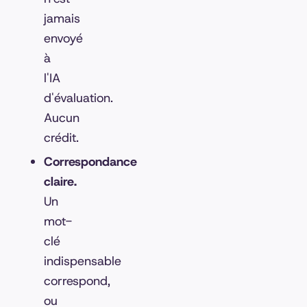
jamais
envoyé
à
l'IA
d'évaluation.
Aucun
crédit.
Correspondance
claire.
Un
mot-
clé
indispensable
correspond,
ou