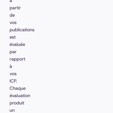
à
partir
de
vos
publications
est
évaluée
par
rapport
à
vos
ICP.
Chaque
évaluation
produit
un