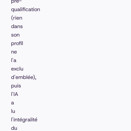
pré-
qualification
(rien
dans
son
profil
ne
l'a
exclu
d'emblée),
puis
l'IA
a
lu
l'intégralité
du