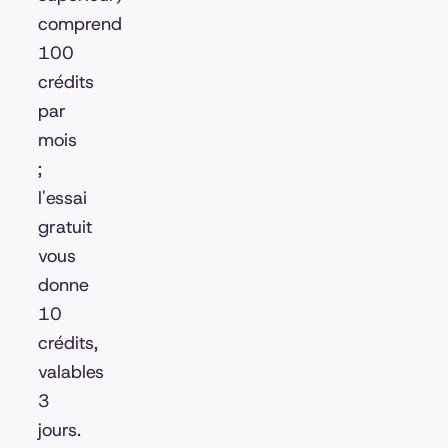
comprend
100
crédits
par
mois
;
l'essai
gratuit
vous
donne
10
crédits,
valables
3
jours.