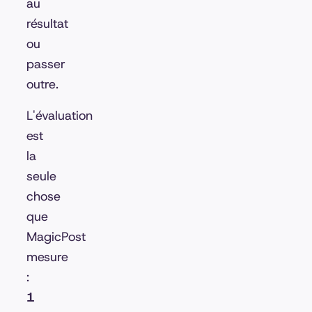
au
résultat
ou
passer
outre.
L'évaluation
est
la
seule
chose
que
MagicPost
mesure
:
1