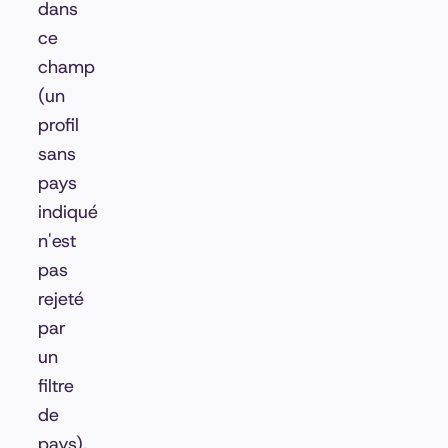
dans
ce
champ
(un
profil
sans
pays
indiqué
n'est
pas
rejeté
par
un
filtre
de
pays).