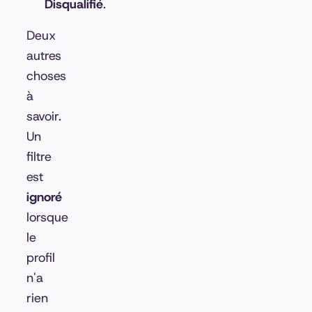
Disqualifié
.
Deux
autres
choses
à
savoir.
Un
filtre
est
ignoré
lorsque
le
profil
n'a
rien