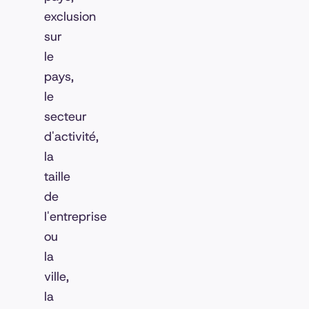
exclusion
sur
le
pays,
le
secteur
d'activité,
la
taille
de
l'entreprise
ou
la
ville,
la