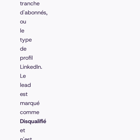
tranche
d'abonnés,
ou
le
type
de
profil
LinkedIn.
Le
lead
est
marqué
comme
Disqualifié
et
n'est