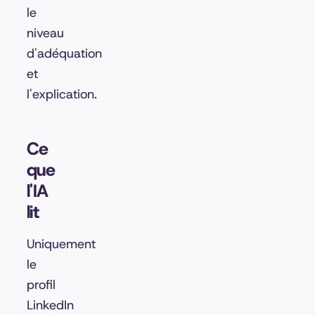
le
niveau
d'adéquation
et
l'explication.
Ce
que
l'IA
lit
Uniquement
le
profil
LinkedIn