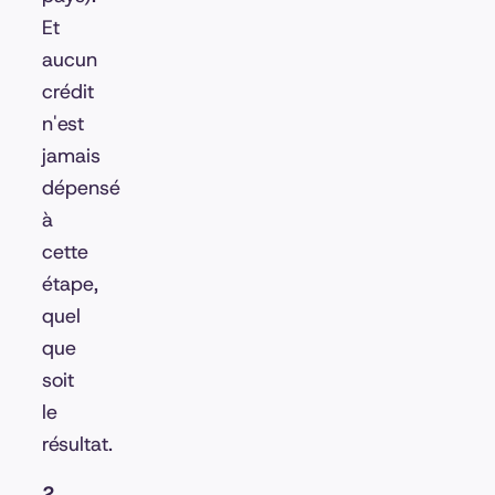
Et
aucun
crédit
n'est
jamais
dépensé
à
cette
étape,
quel
que
soit
le
résultat.
2.