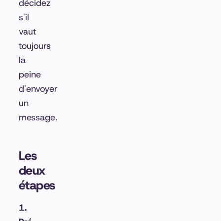
décidez
s'il
vaut
toujours
la
peine
d'envoyer
un
message.
Les
deux
étapes
1.