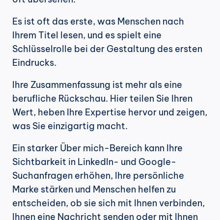
Es ist oft das erste, was Menschen nach 
Ihrem Titel lesen, und es spielt eine 
Schlüsselrolle bei der Gestaltung des ersten 
Eindrucks.
Ihre Zusammenfassung ist mehr als eine 
berufliche Rückschau. Hier teilen Sie Ihren 
Wert, heben Ihre Expertise hervor und zeigen, 
was Sie einzigartig macht.
Ein starker Über mich-Bereich kann Ihre 
Sichtbarkeit in LinkedIn- und Google-
Suchanfragen erhöhen, Ihre persönliche 
Marke stärken und Menschen helfen zu 
entscheiden, ob sie sich mit Ihnen verbinden, 
Ihnen eine Nachricht senden oder mit Ihnen 