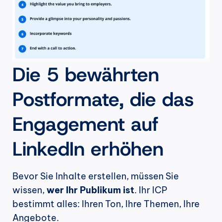
Die 5 bewährten 
Postformate, die das 
Engagement auf 
LinkedIn erhöhen
Bevor Sie Inhalte erstellen, müssen Sie 
wissen, 
wer Ihr Publikum ist
. Ihr ICP 
bestimmt alles: Ihren Ton, Ihre Themen, Ihre 
Angebote.