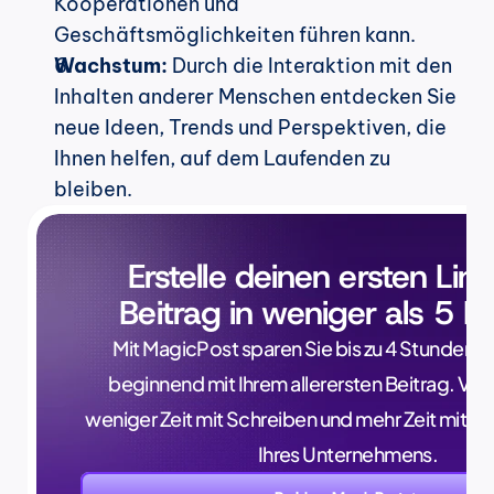
Kooperationen und 
Geschäftsmöglichkeiten führen kann.
Wachstum:
 Durch die Interaktion mit den 
Inhalten anderer Menschen entdecken Sie 
neue Ideen, Trends und Perspektiven, die 
Ihnen helfen, auf dem Laufenden zu 
bleiben.
Erstelle deinen ersten Lin
Beitrag in weniger als 5 M
Mit MagicPost sparen Sie bis zu 4 Stunden p
beginnend mit Ihrem allerersten Beitrag. Verb
weniger Zeit mit Schreiben und mehr Zeit mit 
Ihres Unternehmens.