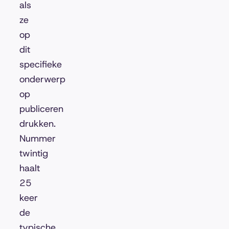
als
ze
op
dit
specifieke
onderwerp
op
publiceren
drukken.
Nummer
twintig
haalt
25
keer
de
typische