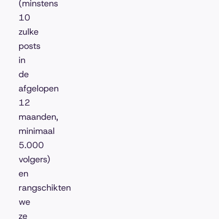
(minstens
10
zulke
posts
in
de
afgelopen
12
maanden,
minimaal
5.000
volgers)
en
rangschikten
we
ze