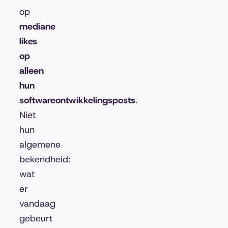
op
mediane
likes
op
alleen
hun
softwareontwikkelingsposts
.
Niet
hun
algemene
bekendheid:
wat
er
vandaag
gebeurt