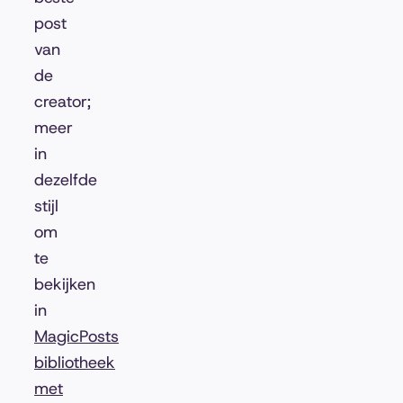
post
van
de
creator;
meer
in
dezelfde
stijl
om
te
bekijken
in
MagicPosts
bibliotheek
met