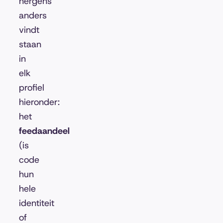
nergens
anders
vindt
staan
in
elk
profiel
hieronder:
het
feedaandeel
(is
code
hun
hele
identiteit
of