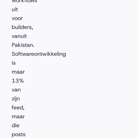
workflows
uit
voor
builders,
vanuit
Pakistan.
Softwareontwikkeling
is
maar
13%
van
zijn
feed,
maar
die
posts