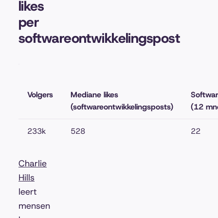
likes
per
softwareontwikkelingspost
Volgers
Mediane likes
Softwar
(softwareontwikkelingsposts)
(12 mn
233k
528
22
Charlie
Hills
leert
mensen