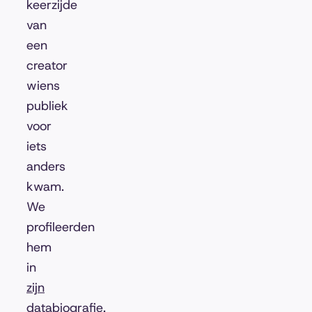
keerzijde
van
een
creator
wiens
publiek
voor
iets
anders
kwam.
We
profileerden
hem
in
zijn
databiografie
.