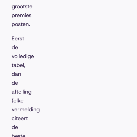
grootste
premies
posten.
Eerst
de
volledige
tabel,
dan
de
aftelling
(elke
vermelding
citeert
de
beste