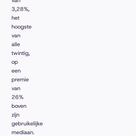
van
3,28%,
het
hoogste
van
alle
twintig,
op
een
premie
van
26%
boven
zijn
gebruikelijke
mediaan.