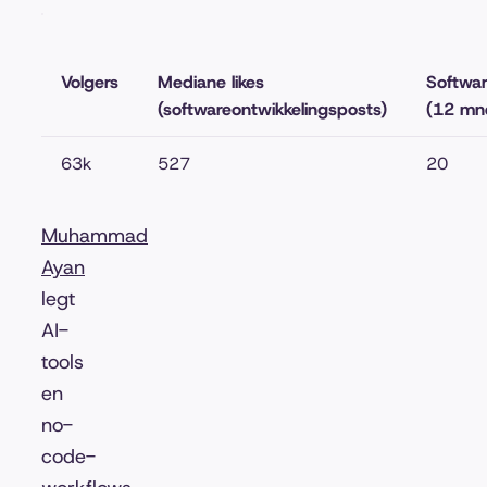
Volgers
Mediane likes
Softwar
(softwareontwikkelingsposts)
(12 mn
63k
527
20
Muhammad
Ayan
legt
AI-
tools
en
no-
code-