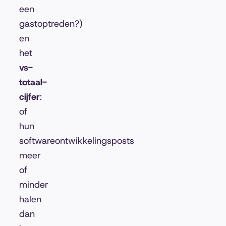
een
gastoptreden?)
en
het
vs-
totaal-
cijfer
:
of
hun
softwareontwikkelingsposts
meer
of
minder
halen
dan