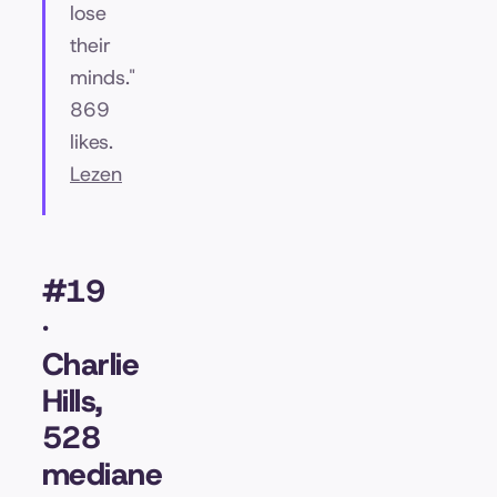
lose
their
minds."
869
likes.
Lezen
#19
·
Charlie
Hills,
528
mediane