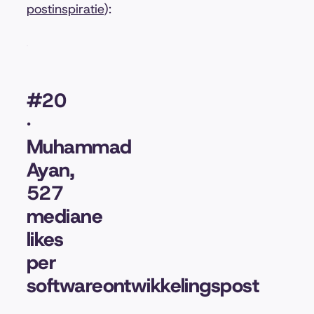
postinspiratie
):
#20
·
Muhammad
Ayan,
527
mediane
likes
per
softwareontwikkelingspost