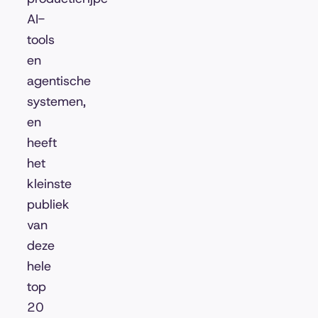
AI-
tools
en
agentische
systemen,
en
heeft
het
kleinste
publiek
van
deze
hele
top
20