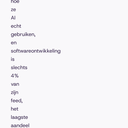
hoe
ze
AI
echt
gebruiken,
en
softwareontwikkeling
is
slechts
4%
van
zijn
feed,
het
laagste
aandeel