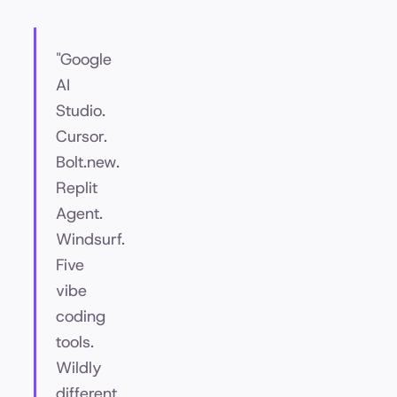
"Google
AI
Studio.
Cursor.
Bolt.new.
Replit
Agent.
Windsurf.
Five
vibe
coding
tools.
Wildly
different