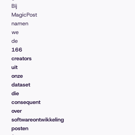
Bij
MagicPost
namen
we
de
166
creators
uit
onze
dataset
die
consequent
over
softwareontwikkeling
posten