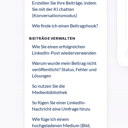
Erstellen Sie Ihre Beiträge, indem 
Sie mit der KI chatten 
(Konversationsmodus)
Wie finde ich einen Beitragshook?
BEITRÄGE VERWALTEN
Wie Sie einen erfolgreichen 
LinkedIn-Post wiederverwenden
Warum wurde mein Beitrag nicht 
veröffentlicht? Status, Fehler und 
Lösungen
So nutzen Sie die 
Medienbibliothek
So fügen Sie einer LinkedIn-
Nachricht eine Umfrage hinzu
Wie füge ich einem 
hochgeladenen Medium (Bild, 