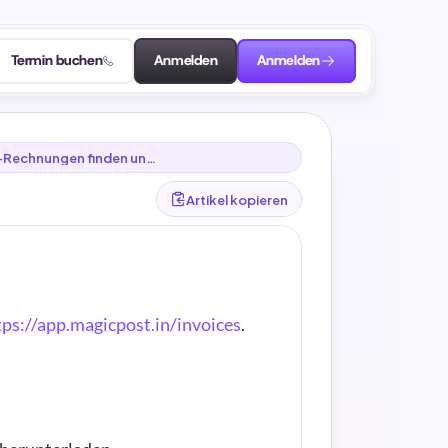
Termin buchen
Anmelden
Anmelden
t-Rechnungen finden und
Artikel kopieren
tps://app.magicpost.in/invoices
.