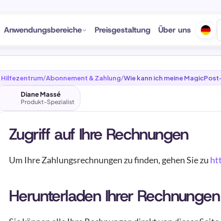
Anwendungsbereiche
Preisgestaltung
Über uns
Hilfezentrum
Abonnement & Zahlung
Wie kann ich meine MagicPos
/
/
herunterladen?
Diane Massé
Produkt-Spezialist
Zugriff auf Ihre Rechnungen
Um Ihre Zahlungsrechnungen zu finden, gehen Sie zu 
ht
Herunterladen Ihrer Rechnungen