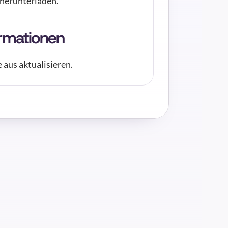
 herunterladen.
ormationen
 aus aktualisieren.