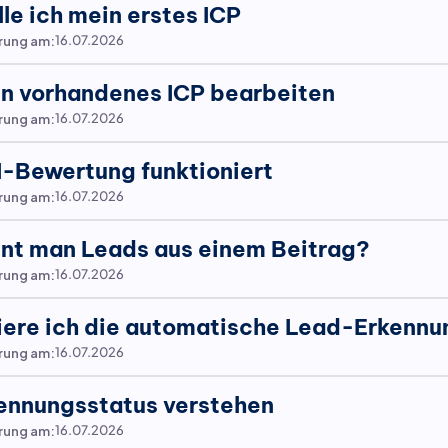
le ich mein erstes ICP
erung am:
16.07.2026
in vorhandenes ICP bearbeiten
erung am:
16.07.2026
I-Bewertung funktioniert
erung am:
16.07.2026
nt man Leads aus einem Beitrag?
erung am:
16.07.2026
iere ich die automatische Lead-Erkennu
erung am:
16.07.2026
ennungsstatus verstehen
erung am:
16.07.2026