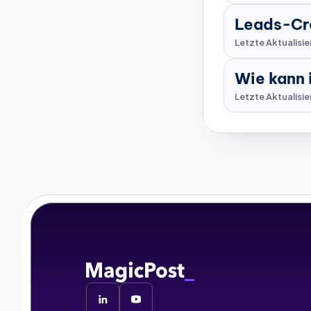
Leads-Cre
Letzte Aktualisi
Wie kann 
Letzte Aktualisi