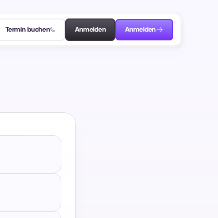
Termin buchen
Anmelden
Anmelden