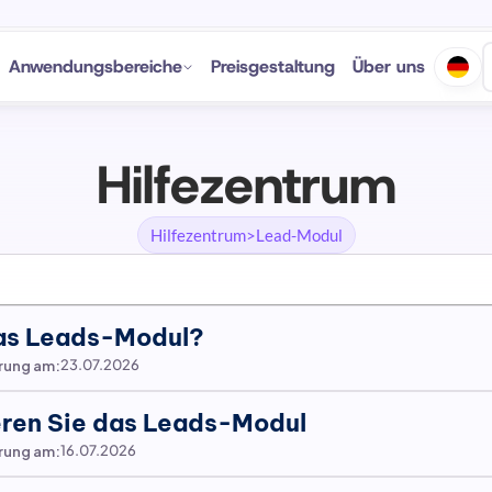
Anwendungsbereiche
Preisgestaltung
Über uns
Hilfezentrum
Hilfezentrum
>
Lead-Modul
das Leads-Modul?
erung am:
23.07.2026
eren Sie das Leads-Modul
erung am:
16.07.2026