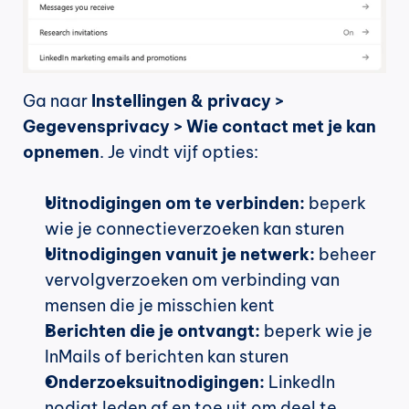
Ga naar 
Instellingen & privacy > 
Gegevensprivacy > Wie contact met je kan 
opnemen
. Je vindt vijf opties:
Uitnodigingen om te verbinden:
 beperk 
wie je connectieverzoeken kan sturen
Uitnodigingen vanuit je netwerk:
 beheer 
vervolgverzoeken om verbinding van 
mensen die je misschien kent
Berichten die je ontvangt:
 beperk wie je 
InMails of berichten kan sturen
Onderzoeksuitnodigingen:
 LinkedIn 
nodigt leden af en toe uit om deel te 