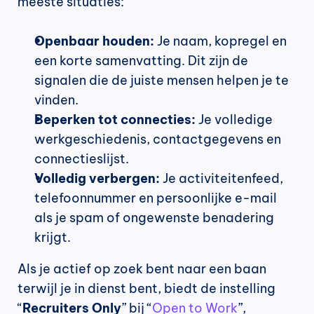
meeste situaties:
Openbaar houden:
 Je naam, kopregel en 
een korte samenvatting. Dit zijn de 
signalen die de juiste mensen helpen je te 
vinden.
Beperken tot connecties:
 Je volledige 
werkgeschiedenis, contactgegevens en 
connectieslijst.
Volledig verbergen:
 Je activiteitenfeed, 
telefoonnummer en persoonlijke e-mail 
als je spam of ongewenste benadering 
krijgt.
Als je actief op zoek bent naar een baan 
terwijl je in dienst bent, biedt de instelling 
“
Recruiters Only
” bij “
Open to Work
”, 