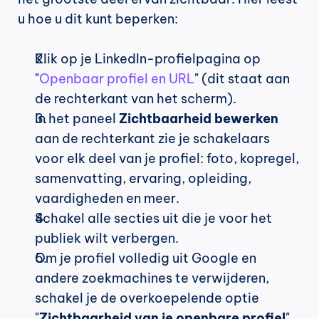
u hoe u dit kunt beperken:
Klik op je LinkedIn-profielpagina op 
"
Openbaar profiel en URL
" (dit staat aan 
de rechterkant van het scherm).
In het paneel 
Zichtbaarheid bewerken
aan de rechterkant zie je schakelaars 
voor elk deel van je profiel: foto, kopregel, 
samenvatting, ervaring, opleiding, 
vaardigheden en meer.
Schakel alle secties uit die je voor het 
publiek wilt verbergen.
Om je profiel volledig uit Google en 
andere zoekmachines te verwijderen, 
schakel je de overkoepelende optie 
"
Zichtbaarheid van je openbare profiel
" 