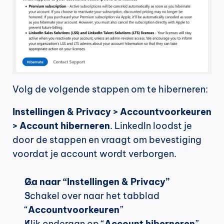
Volg de volgende stappen om te hiberneren:
Instellingen & Privacy > Accountvoorkeuren 
> Account hiberneren
. LinkedIn loodst je 
door de stappen en vraagt om bevestiging 
voordat je account wordt verborgen.
Ga naar “Instellingen & Privacy”
Schakel over naar het tabblad 
“
Accountvoorkeuren
”
Klik onderaan op “
Account hiberneren
”