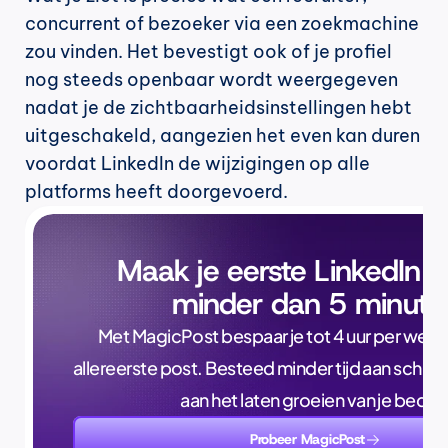
concurrent of bezoeker via een zoekmachine 
zou vinden. Het bevestigt ook of je profiel 
nog steeds openbaar wordt weergegeven 
nadat je de zichtbaarheidsinstellingen hebt 
uitgeschakeld, aangezien het even kan duren 
voordat LinkedIn de wijzigingen op alle 
platforms heeft doorgevoerd.
Maak je eerste LinkedIn p
minder dan 5 minute
Met MagicPost bespaar je tot 4 uur per week, a
allereerste post. Besteed minder tijd aan schrijve
aan het laten groeien van je bedrijf
Probeer MagicPost