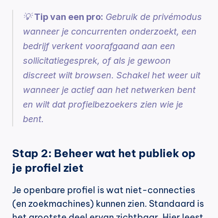
💡 
Tip van een pro:
 Gebruik de privémodus 
wanneer je concurrenten onderzoekt, een 
bedrijf verkent voorafgaand aan een 
sollicitatiegesprek, of als je gewoon 
discreet wilt browsen. Schakel het weer uit 
wanneer je actief aan het netwerken bent 
en wilt dat profielbezoekers zien wie je 
bent.
Stap 2: Beheer wat het publiek op 
je profiel ziet
Je openbare profiel is wat niet-connecties 
(en zoekmachines) kunnen zien. Standaard is 
het grootste deel ervan zichtbaar. Hier leest 