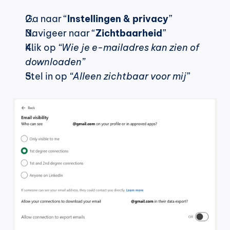
Ga naar “
Instellingen & privacy
”
Navigeer naar “
Zichtbaarheid
”
Klik op 
“Wie je e-mailadres kan zien of 
downloaden”
Stel in op 
“Alleen zichtbaar voor mij
”